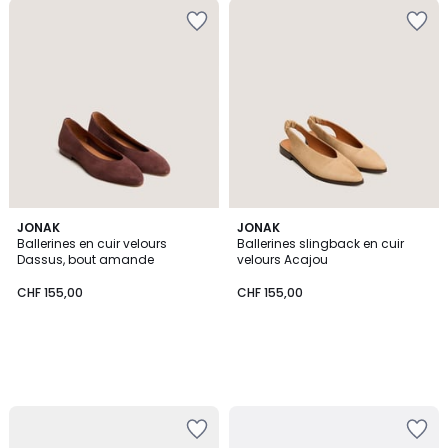
JONAK
JONAK
Ballerines en cuir velours
Ballerines slingback en cuir
Dassus, bout amande
velours Acajou
CHF 155,00
CHF 155,00