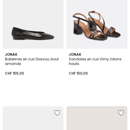
JONAK
JONAK
Ballerines en cuir Dassus, bout
Sandales en cuir Vimy, talons
amande
hauts
CHF 155,00
CHF 150,00