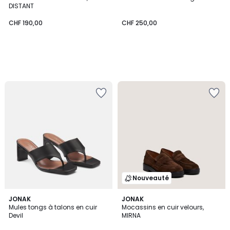
DISTANT
CHF 190,00
CHF 250,00
Nouveauté
JONAK
JONAK
Mules tongs à talons en cuir
Mocassins en cuir velours,
Devil
MIRNA