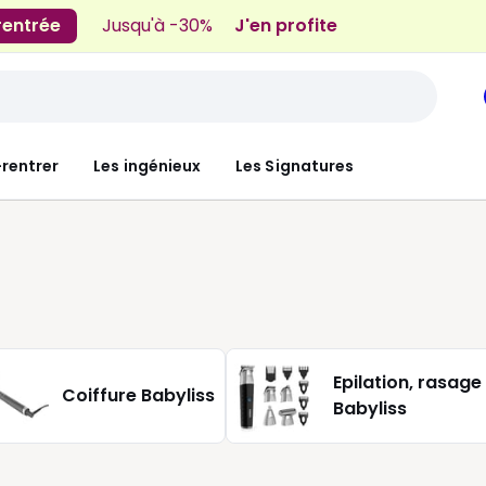
 rentrée
Jusqu'à -30%
J'en profite
-rentrer
Les ingénieux
Les Signatures
Epilation, rasage
Coiffure Babyliss
Babyliss