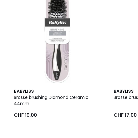
BABYLISS
BABYLISS
Brosse brushing Diamond Ceramic
Brosse bru
44mm
CHF 19,00
CHF 17,00