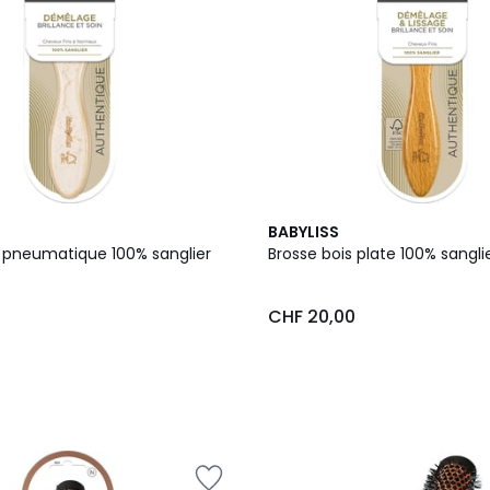
BABYLISS
s pneumatique 100% sanglier
Brosse bois plate 100% sangli
0
CHF 20,00