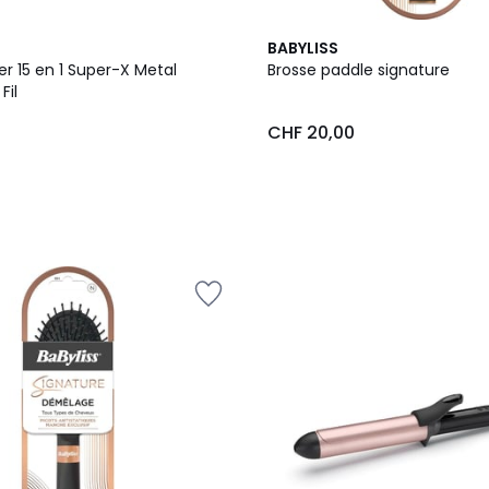
BABYLISS
r 15 en 1 Super-X Metal
Brosse paddle signature
Fil
0
CHF 20,00