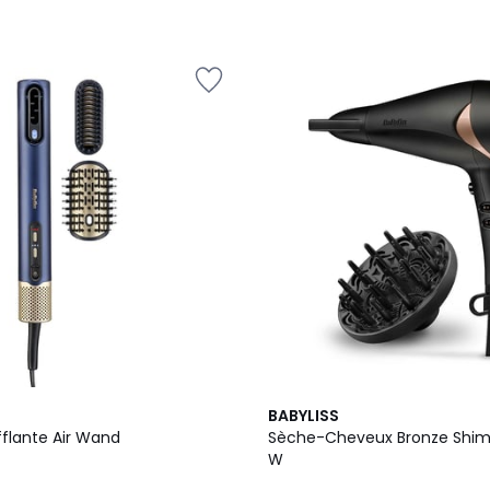
BABYLISS
fflante Air Wand
Sèche-Cheveux Bronze Shi
W