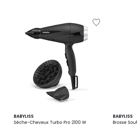
BABYLISS
BABYLISS
Sèche-Cheveux Turbo Pro 2100 W
Brosse Sou