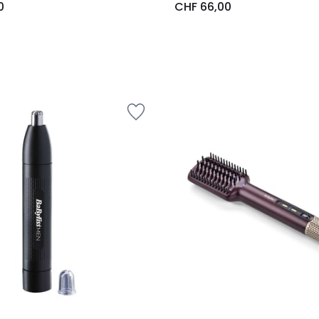
0
CHF 66,00