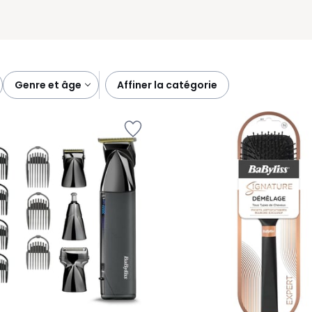
genre et âge
affiner la catégorie