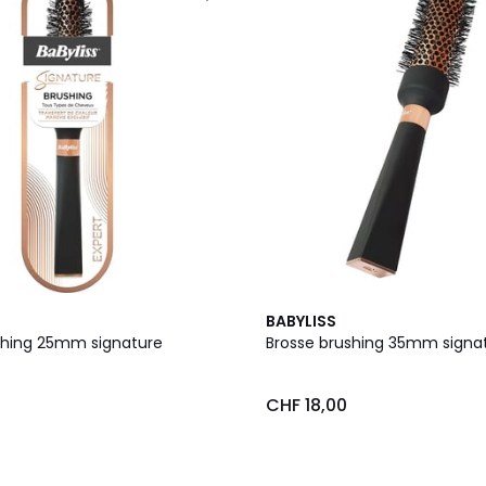
BABYLISS
shing 25mm signature
Brosse brushing 35mm signa
CHF 18,00