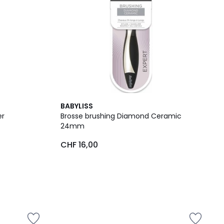
BABYLISS
er
Brosse brushing Diamond Ceramic
24mm
CHF 16,00