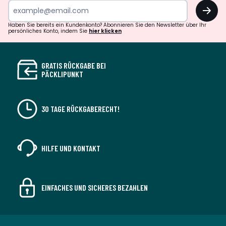
OK
Haben Sie bereits ein Kundenkonto? Abonnieren Sie den Newsletter über Ihr
persönliches Konto, indem Sie
hier klicken
GRATIS RÜCKGABE BEI
PÄCKLIPUNKT
30 TAGE RÜCKGABERECHT!
HILFE UND KONTAKT
EINFACHES UND SICHERES BEZAHLEN