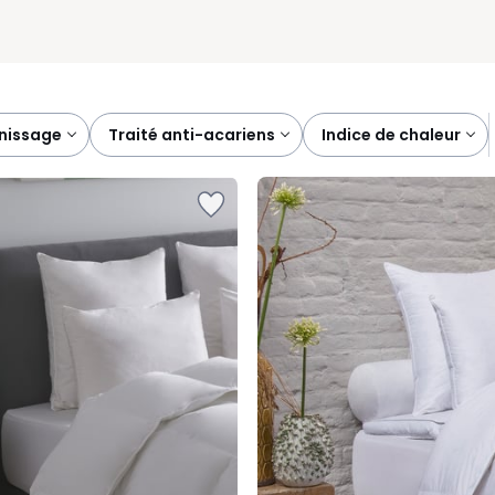
rnissage
traité anti-acariens
indice de chaleur