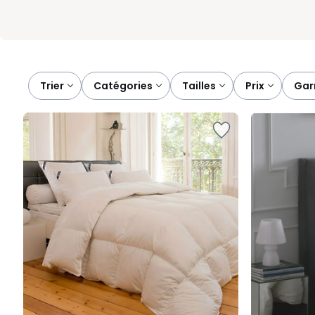
Trier
catégories
tailles
prix
ga