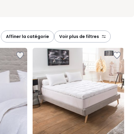
affiner la catégorie
voir plus de filtres