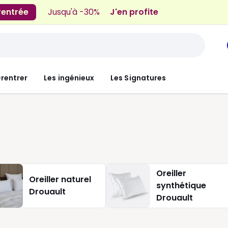
 rentrée
Jusqu'à -30%
J'en profite
-rentrer
Les ingénieux
Les Signatures
Oreiller
Oreiller naturel
synthétique
Drouault
Drouault