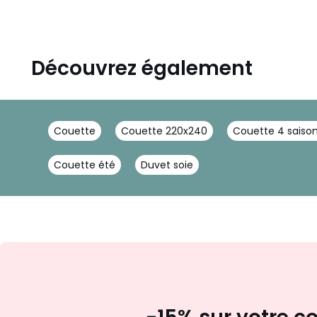
Découvrez également
Couette
Couette 220x240
Couette 4 saiso
Couette été
Duvet soie