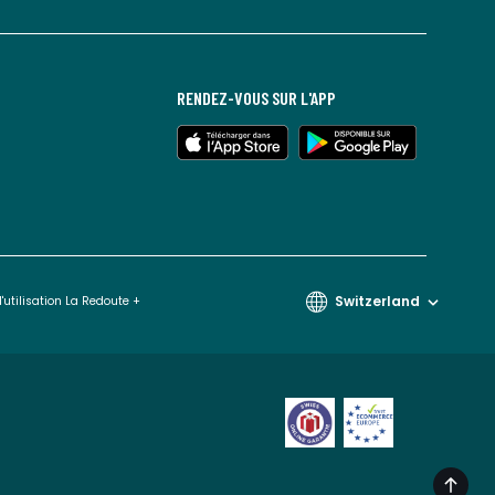
RENDEZ-VOUS SUR L'APP
Switzerland
'utilisation La Redoute +