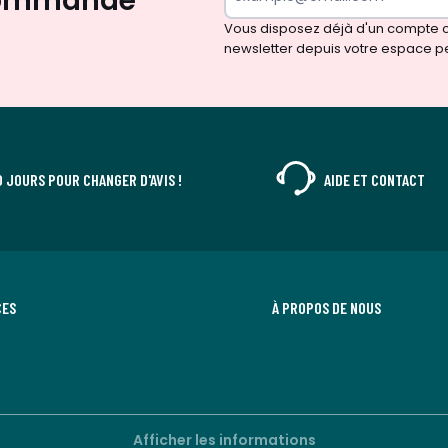
 commande*
Vous disposez déjà d'un compte cl
newsletter depuis votre espace p
0 JOURS POUR CHANGER D'AVIS !
AIDE ET CONTACT
CES
À PROPOS DE NOUS
Afficher les informations