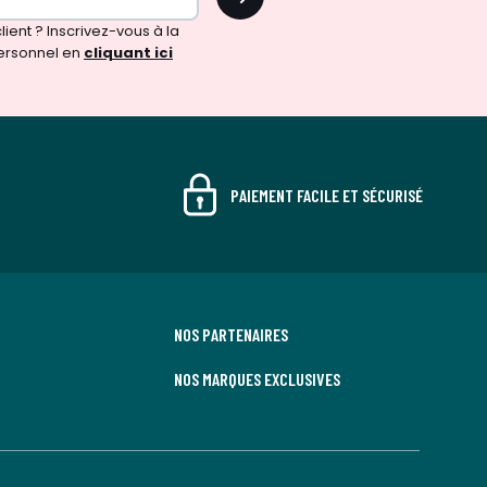
ient ? Inscrivez-vous à la
ersonnel en
cliquant ici
PAIEMENT FACILE ET SÉCURISÉ
NOS PARTENAIRES
NOS MARQUES EXCLUSIVES