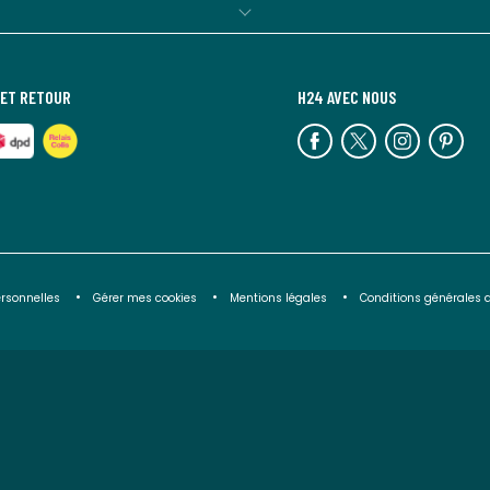
 ET RETOUR
H24 AVEC NOUS
rsonnelles
Gérer mes cookies
Mentions légales
Conditions générales d