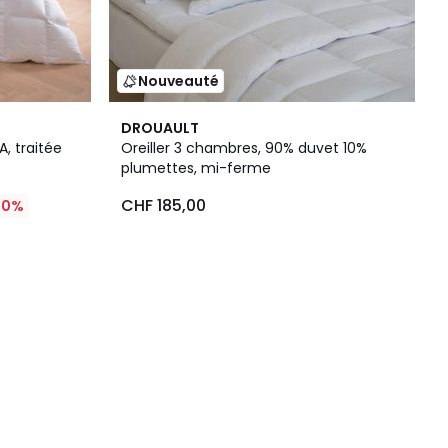
Nouveauté
DROUAULT
 traitée
Oreiller 3 chambres, 90% duvet 10%
plumettes, mi-ferme
CHF 185,00
30%