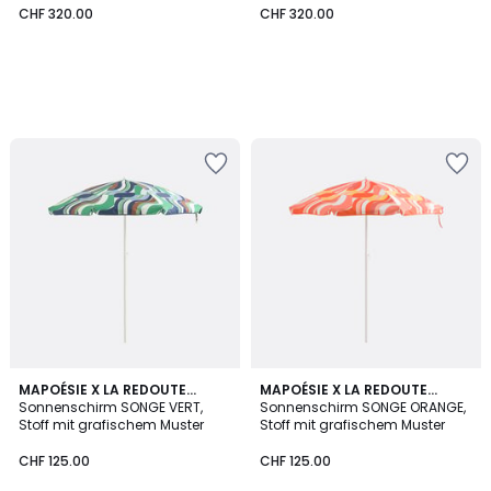
CHF 320.00
CHF 320.00
MAPOÉSIE X LA REDOUTE
MAPOÉSIE X LA REDOUTE
INTÉRIEURS
Sonnenschirm SONGE VERT,
INTÉRIEURS
Sonnenschirm SONGE ORANGE,
Stoff mit grafischem Muster
Stoff mit grafischem Muster
CHF 125.00
CHF 125.00