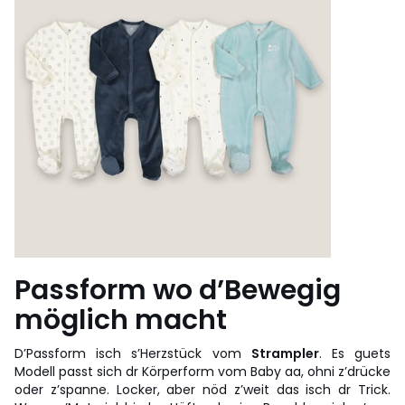
Passform wo d’Bewegig
möglich macht
D’Passform isch s’Herzstück vom
Strampler
. Es guets
Modell passt sich dr Körperform vom Baby aa, ohni z’drücke
oder z’spanne. Locker, aber nöd z’weit das isch dr Trick.