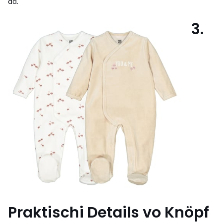
aa.
3.
Praktischi Details vo Knöpf