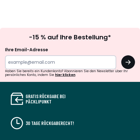
Newsletter
-15 % auf Ihre Bestellung*
abonnieren
Ihre Email-Adresse
OK
Haben Sie bereits ein Kundenkonto? Abonnieren Sie den Newsletter über Ihr
persönliches Konto, indem Sie
hier klicken
GRATIS RÜCKGABE BEI
PÄCKLIPUNKT
30 TAGE RÜCKGABERECHT!