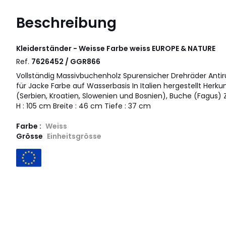
Beschreibung
Kleiderständer - Weisse Farbe weiss
EUROPE & NATURE
Ref.
7626452 / GGR866
Vollständig Massivbuchenholz Spurensicher Drehräder Ant
für Jacke Farbe auf Wasserbasis In Italien hergestellt Herku
(Serbien, Kroatien, Slowenien und Bosnien), Buche (Fagu
H : 105 cm Breite : 46 cm Tiefe : 37 cm
Farbe :
Weiss
Grösse
Einheitsgrösse