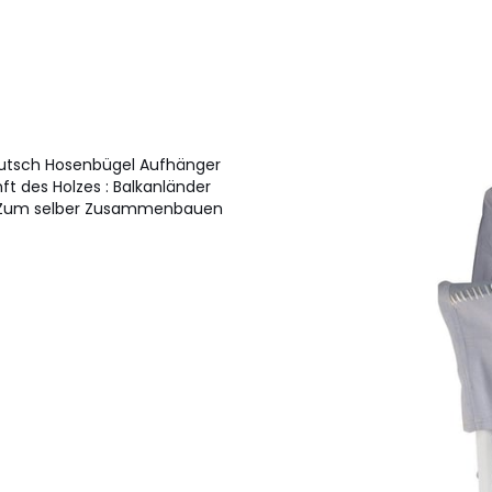
irutsch Hosenbügel Aufhänger
nft des Holzes : Balkanländer
s) Zum selber Zusammenbauen