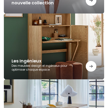
nouvelle collection
Les
Ingénieux
Les Ingénieux
Des meubles design et ingénieux pour
optimiser chaque espace
Bureaux
AMPM