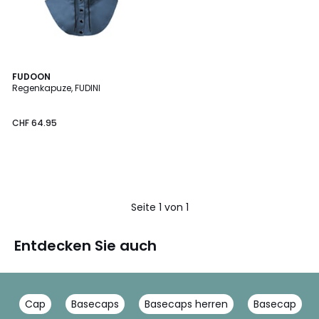
FUDOON
Regenkapuze, FUDINI
CHF 64.95
Seite 1 von 1
Entdecken Sie auch
Cap
Basecaps
Basecaps herren
Basecap