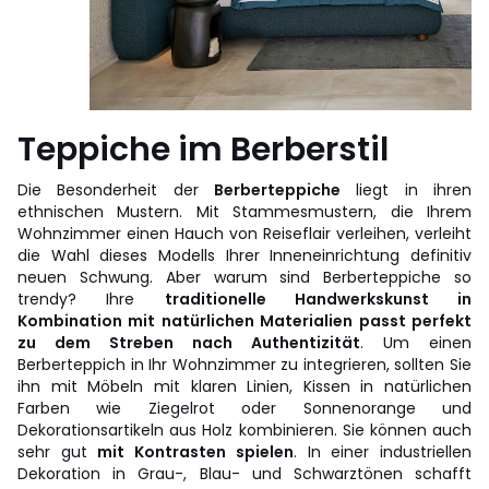
Teppiche im Berberstil
Die Besonderheit der
Berberteppiche
liegt in ihren
ethnischen Mustern. Mit Stammesmustern, die Ihrem
Wohnzimmer einen Hauch von Reiseflair verleihen, verleiht
die Wahl dieses Modells Ihrer Inneneinrichtung definitiv
neuen Schwung. Aber warum sind Berberteppiche so
trendy? Ihre
traditionelle Handwerkskunst in
Kombination mit natürlichen Materialien passt perfekt
zu dem Streben nach Authentizität
. Um einen
Berberteppich in Ihr Wohnzimmer zu integrieren, sollten Sie
ihn mit Möbeln mit klaren Linien, Kissen in natürlichen
Farben wie Ziegelrot oder Sonnenorange und
Dekorationsartikeln aus Holz kombinieren. Sie können auch
sehr gut
mit Kontrasten spielen
. In einer industriellen
Dekoration in Grau-, Blau- und Schwarztönen schafft