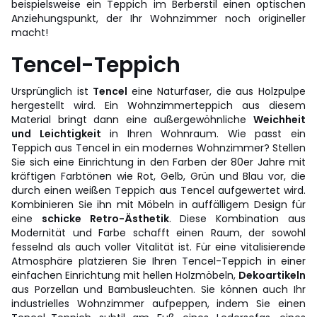
beispielsweise ein Teppich im Berberstil einen optischen
Anziehungspunkt, der Ihr Wohnzimmer noch origineller
macht!
Tencel-Teppich
Ursprünglich ist
Tencel
eine Naturfaser, die aus Holzpulpe
hergestellt wird. Ein Wohnzimmerteppich aus diesem
Material bringt dann eine außergewöhnliche
Weichheit
und Leichtigkeit
in Ihren Wohnraum. Wie passt ein
Teppich aus Tencel in ein modernes Wohnzimmer? Stellen
Sie sich eine Einrichtung in den Farben der 80er Jahre mit
kräftigen Farbtönen wie Rot, Gelb, Grün und Blau vor, die
durch einen weißen Teppich aus Tencel aufgewertet wird.
Kombinieren Sie ihn mit Möbeln in auffälligem Design für
eine
schicke Retro-Ästhetik
. Diese Kombination aus
Modernität und Farbe schafft einen Raum, der sowohl
fesselnd als auch voller Vitalität ist. Für eine vitalisierende
Atmosphäre platzieren Sie Ihren Tencel-Teppich in einer
einfachen Einrichtung mit hellen Holzmöbeln,
Dekoartikeln
aus Porzellan und Bambusleuchten. Sie können auch Ihr
industrielles Wohnzimmer aufpeppen, indem Sie einen