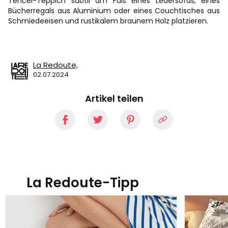
Tencel-Teppich subtil am Fuß eines Ledersofas, eines
Bücherregals aus Aluminium oder eines Couchtisches aus
Schmiedeeisen und rustikalem braunem Holz platzieren.
La Redoute,
02.07.2024
Artikel teilen
La Redoute-Tipp