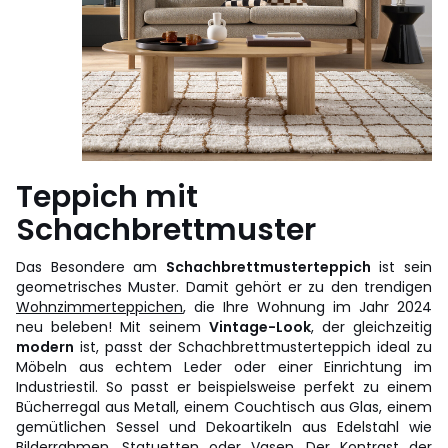
Teppich mit
Schachbrettmuster
Das Besondere am
Schachbrettmusterteppich
ist sein
geometrisches Muster. Damit gehört er zu den trendigen
Wohnzimmerteppichen
, die Ihre Wohnung im Jahr 2024
neu beleben! Mit seinem
Vintage-Look
, der gleichzeitig
modern
ist, passt der Schachbrettmusterteppich ideal zu
Möbeln aus echtem Leder oder einer Einrichtung im
Industriestil. So passt er beispielsweise perfekt zu einem
Bücherregal aus Metall, einem Couchtisch aus Glas, einem
gemütlichen Sessel und Dekoartikeln aus Edelstahl wie
Bilderrahmen, Statuetten oder Vasen. Der Kontrast der