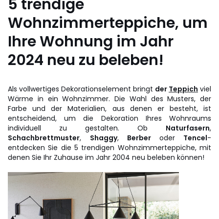
5 trendige
Wohnzimmerteppiche, um
Ihre Wohnung im Jahr
2024 neu zu beleben!
Als vollwertiges Dekorationselement bringt
der
Teppich
viel
Wärme in ein Wohnzimmer. Die Wahl des Musters, der
Farbe und der Materialien, aus denen er besteht, ist
entscheidend, um die Dekoration Ihres Wohnraums
individuell zu gestalten. Ob
Naturfasern
,
Schachbrettmuster
,
Shaggy
,
Berber
oder
Tencel
-
entdecken Sie die 5 trendigen Wohnzimmerteppiche, mit
denen Sie Ihr Zuhause im Jahr 2004 neu beleben können!