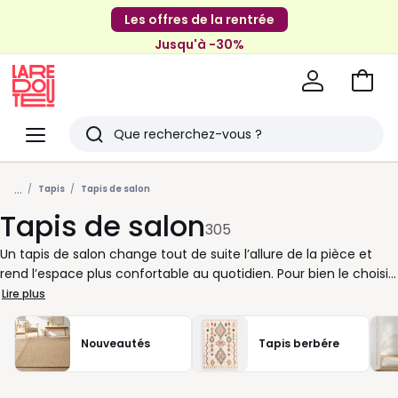
Les offres de la rentrée
Jusqu'à -30%
Aller
au
La
panie
Redoute
Menu
Rechercher
Derniers
...
articles
Tapis
Tapis de salon
Tapis de salon
vus
305
Un tapis de salon change tout de suite l’allure de la pièce et
rend l’espace plus confortable au quotidien. Pour bien le choisir,
commencez par la taille : sous la table basse, il structure le coin
Lire plus
salon ; plus grand, il relie canapé, fauteuils et meubles pour un
ensemble plus harmonieux. Dans un petit espace, un modèle
Nouveautés
Tapis berbére
clair agrandit visuellement la pièce. Si votre décoration est déjà
riche, misez sur un tapis uni ou discret ; si elle est sobre, un
motif graphique ou une couleur soutenue donne du rythme.