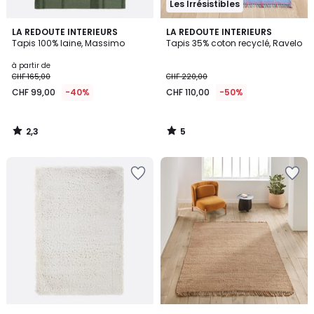
Les Irrésistibles
2,3
5
LA REDOUTE INTERIEURS
LA REDOUTE INTERIEURS
/ 5
/
Tapis 100% laine, Massimo
Tapis 35% coton recyclé, Ravelo
5
à partir de
CHF 165,00
CHF 220,00
CHF 99,00
-40%
CHF 110,00
-50%
2,3
5
/
/
5
5