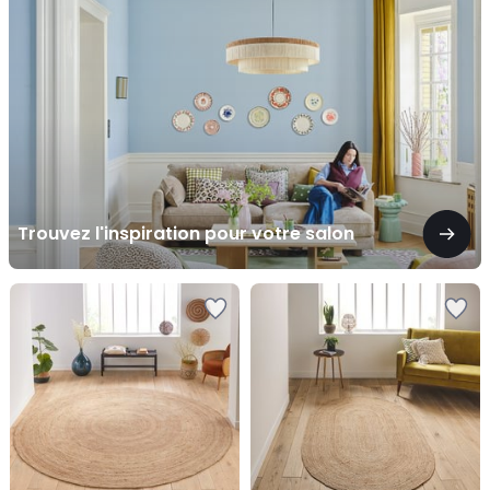
votre
salon
Trouvez l'inspiration pour votre salon