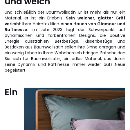
und weich
Und schließlich der Baumwollsatin. Er ist mehr als nur ein
Material, er ist ein Erlebnis.
Sein weicher, glatter Griff
verleiht
Ihrer Heimtextilien
einen Hauch von Glamour und
Raffinesse
. Im Jahr 2023 liegt der Schwerpunkt auf
dynamischen und farbenfrohen Designs, die positive
Energie ausstrahlen.
Bettbezüge
, Kissenbezüge und
Bettlaken aus Baumwollsatin sollen Ihre Sinne anregen und
ein wenig Leben in Ihren Wohnbereich bringen. Entscheiden
Sie sich für Baumwollsatin, ein edles Material, das durch
seine Dynamik und Raffinesse immer wieder aufs Neue
begeistert.
Ein