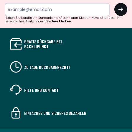
OK
Haben Sie bereits ein Kundenkonto? Abonnieren Sie den Newsletter über Ihr
persönliches Konto, indem Sie
hier klicken
GRATIS RÜCKGABE BEI
PÄCKLIPUNKT
30 TAGE RÜCKGABERECHT!
HILFE UND KONTAKT
EINFACHES UND SICHERES BEZAHLEN