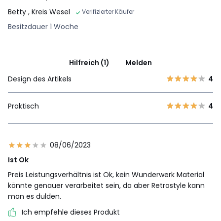
Betty
, Kreis Wesel
Verifizierter Käufer
Besitzdauer 1 Woche
Hilfreich (1)
Melden
Design des Artikels
4
Praktisch
4
08/06/2023
Ist Ok
Preis Leistungsverhältnis ist Ok, kein Wunderwerk Material
könnte genauer verarbeitet sein, da aber Retrostyle kann
man es dulden.
Ich empfehle dieses Produkt