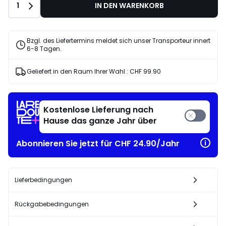
Anzahl
1
IN DEN WARENKORB
Bzgl. des Liefertermins meldet sich unser Transporteur innert
6-8 Tagen.
Geliefert in den Raum Ihrer Wahl :
CHF 99.90
Kostenlose Lieferung nach
Hause das ganze Jahr über
Abonnieren Sie jetzt für CHF 24.90/Jahr
Lieferbedingungen
Rückgabebedingungen