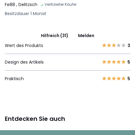
Fe88
, Delitzsch
Verifizierter Käufer
Besitzdauer 1 Monat
Hilfreich (31)
Melden
Wert des Produkts
3
Design des Artikels
5
Praktisch
5
Entdecken Sie auch