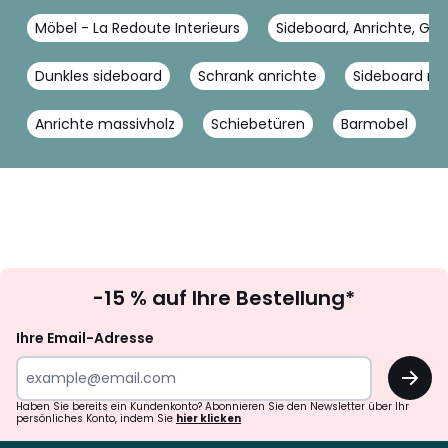
Möbel - La Redoute Interieurs
Sideboard, Anrichte, Ges
Dunkles sideboard
Schrank anrichte
Sideboard ma
Anrichte massivholz
Schiebetüren
Barmobel
Newsletter
-15 % auf Ihre Bestellung*
abonnieren
Ihre Email-Adresse
OK
Haben Sie bereits ein Kundenkonto? Abonnieren Sie den Newsletter über Ihr
persönliches Konto, indem Sie
hier klicken