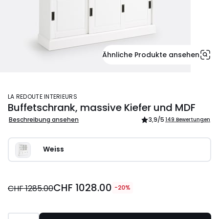
Ähnliche Produkte ansehen
LA REDOUTE INTERIEURS
Buffetschrank, massive Kiefer und MDF
Beschreibung ansehen
3,9
/5
149 Bewertungen
Weiss
CHF 1028.00
CHF 1285.00
-20%