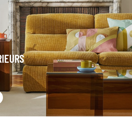
RIEURS