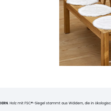
DERN
. Holz mit FSC®-Siegel stammt aus Wäldern, die in ökologis