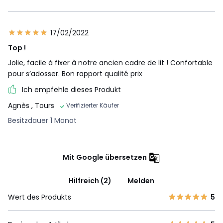
17/02/2022
Top !
Jolie, facile à fixer à notre ancien cadre de lit ! Confortable
pour s’adosser. Bon rapport qualité prix
Ich empfehle dieses Produkt
Agnès
, Tours
Verifizierter Käufer
Besitzdauer 1 Monat
Mit Google übersetzen
Hilfreich (2)
Melden
Wert des Produkts
5