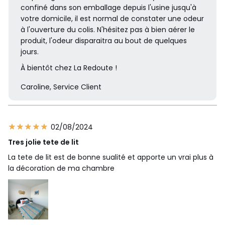
confiné dans son emballage depuis l'usine jusqu'à
votre domicile, il est normal de constater une odeur
à l'ouverture du colis. N'hésitez pas à bien aérer le
produit, l'odeur disparaitra au bout de quelques
jours.
À bientôt chez La Redoute !
Caroline, Service Client
02/08/2024
Tres jolie tete de lit
La tete de lit est de bonne sualité et apporte un vrai plus à
la décoration de ma chambre