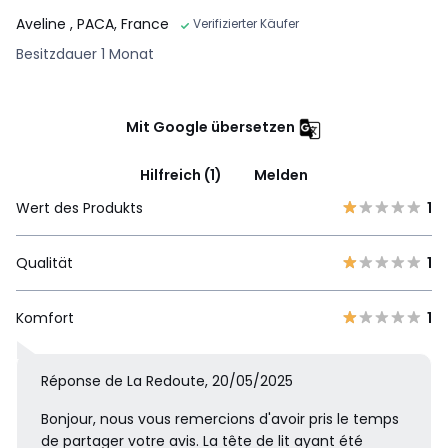
Aveline
, PACA, France
Verifizierter Käufer
Besitzdauer 1 Monat
Mit Google übersetzen
Hilfreich (1)
Melden
Wert des Produkts
1
Qualität
1
Komfort
1
Réponse de La Redoute, 20/05/2025
Bonjour, nous vous remercions d'avoir pris le temps
de partager votre avis. La tête de lit ayant été