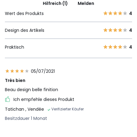
Hilfreich (1)
Melden
Wert des Produkts
4
Design des Artikels
4
Praktisch
4
05/07/2021
Très bien
Beau design belle finition
Ich empfehle dieses Produkt
Tatichan
, Vendée
Verifizierter Käufer
Besitzdauer 1 Monat