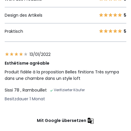
Design des Artikels
5
Praktisch
5
13/01/2022
Esthétisme agréable
Produit fidèle à la proposition Belles finitions Très sympa
dans une chambre dans un style loft
Sissi 78
, Rambouillet
Verifizierter Käufer
Besitzdauer 1 Monat
Mit Google übersetzen