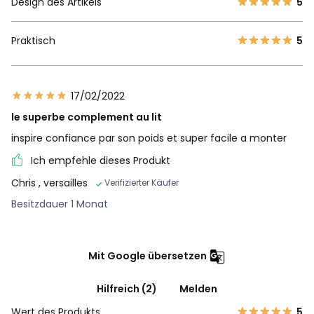
Design des Artikels
5
Praktisch
5
17/02/2022
le superbe complement au lit
inspire confiance par son poids et super facile a monter
Ich empfehle dieses Produkt
Chris
, versailles
Verifizierter Käufer
Besitzdauer 1 Monat
Mit Google übersetzen
Hilfreich (2)
Melden
Wert des Produkts
5