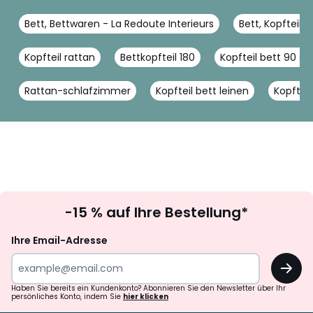
Bett, Bettwaren - La Redoute Interieurs
Bett, Kopfteil 
Kopfteil rattan
Bettkopfteil 180
Kopfteil bett 90 c
Rattan-schlafzimmer
Kopfteil bett leinen
Kopftei
Newsletter
-15 % auf Ihre Bestellung*
abonnieren
Ihre Email-Adresse
OK
Haben Sie bereits ein Kundenkonto? Abonnieren Sie den Newsletter über Ihr
persönliches Konto, indem Sie
hier klicken