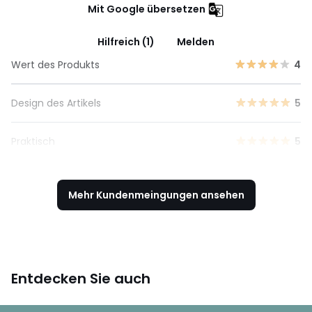
Mit Google übersetzen
Hilfreich (1)
Melden
Wert des Produkts
4
Design des Artikels
5
Praktisch
5
Mehr Kundenmeingungen ansehen
Entdecken Sie auch