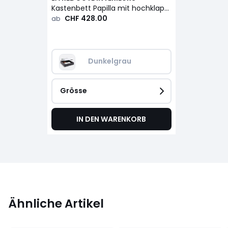
Kastenbett Papilla mit hochklappbarem Lattenrost
CHF 428.00
ab
Dunkelgrau
Grösse
IN DEN WARENKORB
Ähnliche Artikel