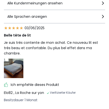
Alle Kundenmeinungen ansehen
Alle Sprachen anzeigen
03/06/2025
Belle tête de lit
Je suis très contente de mon achat. Ce nouveau lit est
très beau et confortable. Du plus bel effet dans ma
chambre.
Ich empfehle dieses Produkt
Elo82
, La Roche sur yon
Verifizierter Käufer
Besitzdauer 1 Monat