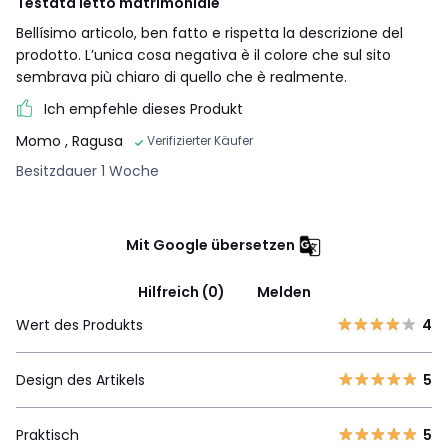
Testata letto matrimoniale
Bellísimo articolo, ben fatto e rispetta la descrizione del
prodotto. L’unica cosa negativa è il colore che sul sito
sembrava più chiaro di quello che è realmente.
Ich empfehle dieses Produkt
Momo
, Ragusa
Verifizierter Käufer
Besitzdauer 1 Woche
Mit Google übersetzen
Hilfreich (0)
Melden
Wert des Produkts
4
Design des Artikels
5
Praktisch
5