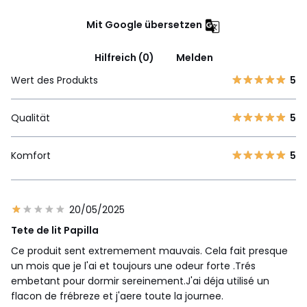
Mit Google übersetzen
Hilfreich (0)
Melden
Wert des Produkts
5
Qualität
5
Komfort
5
20/05/2025
Tete de lit Papilla
Ce produit sent extremement mauvais. Cela fait presque
un mois que je l'ai et toujours une odeur forte .Trés
embetant pour dormir sereinement.J'ai déja utilisé un
flacon de frébreze et j'aere toute la journee.