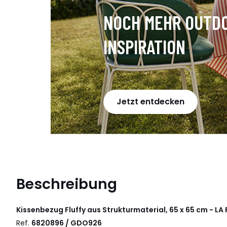
NOCH MEHR OUTD
INSPIRATION
Jetzt entdecken
Beschreibung
Kissenbezug Fluffy aus Strukturmaterial, 65 x 65 cm - L
Ref.
6820896 / GDO926