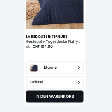
LA REDOUTE INTERIEURS
Gesteppte Tagesdecke Fluffy mit Reliefmuster
CHF 104.00
ab
Marine
Grösse
IN DEN WARENKORB