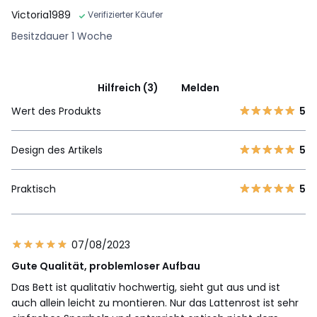
Victoria1989
Verifizierter Käufer
Besitzdauer 1 Woche
Hilfreich (3)
Melden
Wert des Produkts
5
Design des Artikels
5
Praktisch
5
07/08/2023
Gute Qualität, problemloser Aufbau
Das Bett ist qualitativ hochwertig, sieht gut aus und ist
auch allein leicht zu montieren. Nur das Lattenrost ist sehr