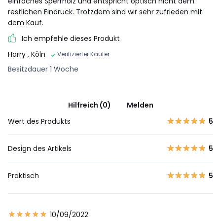
einfaches Sperrholz und entspricht optisch nicht dem
restlichen Eindruck. Trotzdem sind wir sehr zufrieden mit
dem Kauf.
Ich empfehle dieses Produkt
Harry
, Köln
Verifizierter Käufer
Besitzdauer 1 Woche
Hilfreich (0)
Melden
Wert des Produkts
5
Design des Artikels
5
Praktisch
5
10/09/2022