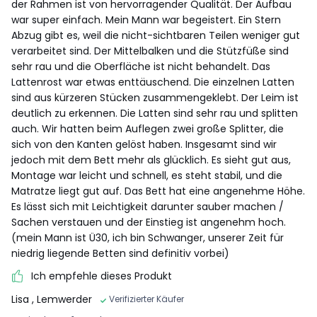
der Rahmen ist von hervorragender Qualität. Der Aufbau
war super einfach. Mein Mann war begeistert. Ein Stern
Abzug gibt es, weil die nicht-sichtbaren Teilen weniger gut
verarbeitet sind. Der Mittelbalken und die Stützfüße sind
sehr rau und die Oberfläche ist nicht behandelt. Das
Lattenrost war etwas enttäuschend. Die einzelnen Latten
sind aus kürzeren Stücken zusammengeklebt. Der Leim ist
deutlich zu erkennen. Die Latten sind sehr rau und splitten
auch. Wir hatten beim Auflegen zwei große Splitter, die
sich von den Kanten gelöst haben. Insgesamt sind wir
jedoch mit dem Bett mehr als glücklich. Es sieht gut aus,
Montage war leicht und schnell, es steht stabil, und die
Matratze liegt gut auf. Das Bett hat eine angenehme Höhe.
Es lässt sich mit Leichtigkeit darunter sauber machen /
Sachen verstauen und der Einstieg ist angenehm hoch.
(mein Mann ist Ü30, ich bin Schwanger, unserer Zeit für
niedrig liegende Betten sind definitiv vorbei)
Ich empfehle dieses Produkt
Lisa
, Lemwerder
Verifizierter Käufer