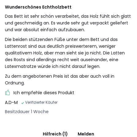
Wunderschönes Echtholzbett
Das Bett ist sehr schön verarbeitet, das Holz fühlt sich glatt
und geschmeidig an. Es wurde sehr gut verpackt geliefert
und war absolut einfach aufzubauen.
Die beiden stützenden Füße unter dem Bett und das
Lattenrost sind aus deutlich preiswerterem, weniger
qualitativem Holz, aber man sieht sie ja nicht. Die Latten
des Rosts sind allerdings recht weit auseinander, eine
Latexmatratze würde ich nicht darauf legen.
Zu dem angebotenen Preis ist das aber auch voll in
Ordnung.
Ich empfehle dieses Produkt
A.D-M
Verifizierter Käufer
Besitzdauer 1 Woche
Hilfreich (1)
Melden