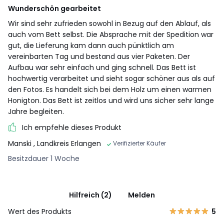
Wunderschön gearbeitet
Wir sind sehr zufrieden sowohl in Bezug auf den Ablauf, als
auch vom Bett selbst. Die Absprache mit der Spedition war
gut, die Lieferung kam dann auch pünktlich am
vereinbarten Tag und bestand aus vier Paketen. Der
Aufbau war sehr einfach und ging schnell. Das Bett ist
hochwertig verarbeitet und sieht sogar schöner aus als auf
den Fotos. Es handelt sich bei dem Holz um einen warmen
Honigton. Das Bett ist zeitlos und wird uns sicher sehr lange
Jahre begleiten.
Ich empfehle dieses Produkt
Manski
, Landkreis Erlangen
Verifizierter Käufer
Besitzdauer 1 Woche
Hilfreich (2)
Melden
Wert des Produkts
5