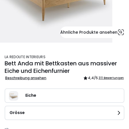
Ähnliche Produkte ansehen
LA REDOUTE INTERIEURS
Bett Anda mit Bettkasten aus massiver
Eiche und Eichenfurnier
Beschreibung ansehen
4,4
/5
311 Bewertungen
Eiche
Grösse