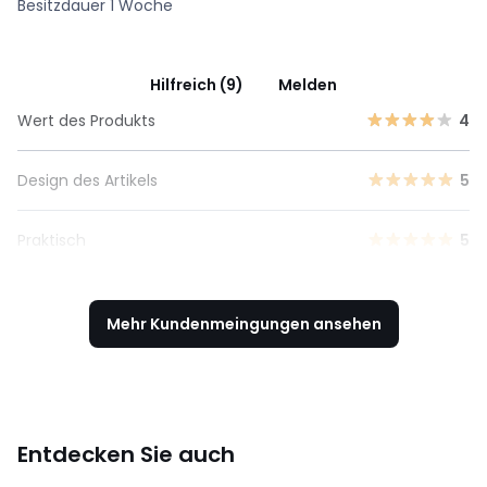
Besitzdauer 1 Woche
Hilfreich (9)
Melden
Wert des Produkts
4
Design des Artikels
5
Praktisch
5
Mehr Kundenmeingungen ansehen
Entdecken Sie auch