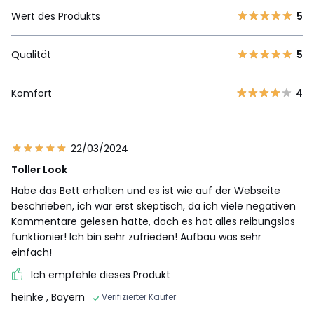
Wert des Produkts
5
Qualität
5
Komfort
4
22/03/2024
Toller Look
Habe das Bett erhalten und es ist wie auf der Webseite
beschrieben, ich war erst skeptisch, da ich viele negativen
Kommentare gelesen hatte, doch es hat alles reibungslos
funktionier! Ich bin sehr zufrieden! Aufbau was sehr
einfach!
Ich empfehle dieses Produkt
heinke
, Bayern
Verifizierter Käufer