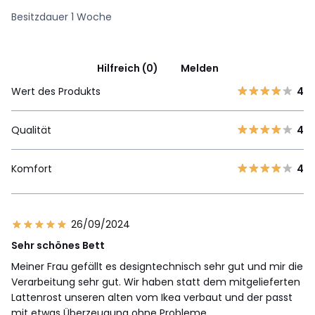
Besitzdauer 1 Woche
Hilfreich (0)
Melden
Wert des Produkts
4
Qualität
4
Komfort
4
26/09/2024
Sehr schönes Bett
Meiner Frau gefällt es designtechnisch sehr gut und mir die
Verarbeitung sehr gut. Wir haben statt dem mitgelieferten
Lattenrost unseren alten vom Ikea verbaut und der passt
mit etwas Überzeugung ohne Probleme.