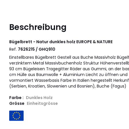
Beschreibung
Bügelbrett - Natur dunkles holz
EUROPE & NATURE
Ref.
7626215 / GHQ910
Einstellbares Bügelbrett Gestell aus Buche Massivholz Büge
verzinktem Metal Massivbuchenholz Struktur Höhenverstellba
93 cm Bügeleisen Tragegitter Räder aus Gummi, an der basis
cm Hülle aus Baumwolle + Aluminium Liecht zu öffnen und 
vormontiert Wasserbasis Farbe In Italien hergestellt Herkunf
(Serbien, Kroatien, Slowenien und Bosnien), Buche (Fagus)
Farbe :
Dunkles Holz
Grösse
Einheitsgrösse