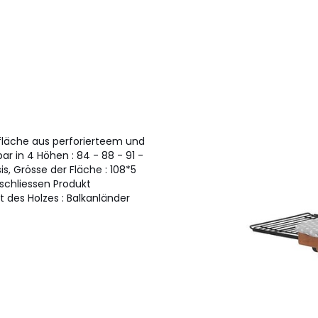
lfläche aus perforierteem und
r in 4 Höhen : 84 - 88 - 91 -
, Grösse der Fläche : 108*5
schliessen Produkt
t des Holzes : Balkanländer