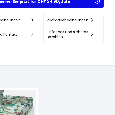
ieren Sie jetzt für CHF 24.90/Jahr
bedingungen
Rückgabebedingungen
Einfaches und sicheres
nd Kontakt
Bezahlen