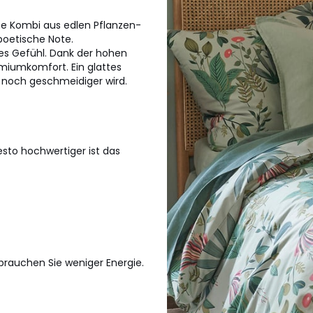
e Kombi aus edlen Pflanzen-
poetische Note.
es Gefühl. Dank der hohen
miumkomfort. Ein glattes
 noch geschmeidiger wird.
sto hochwertiger ist das
rauchen Sie weniger Energie.