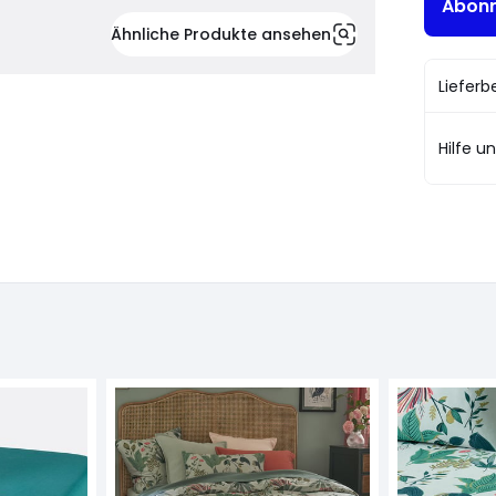
Abonn
Ähnliche Produkte ansehen
Liefer
Hilfe u