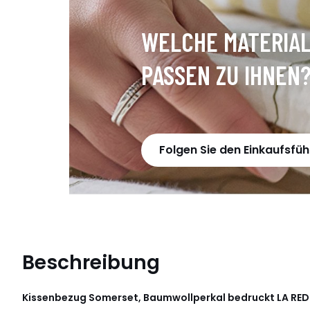
WELCHE MATERIA
PASSEN ZU IHNEN
Folgen Sie den Einkaufsführ
Beschreibung
Kissenbezug Somerset, Baumwollperkal bedruckt
LA RED