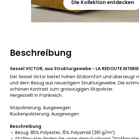
Die Kollektion entdecken
Beschreibung
Sessel VICTOR, aus Strukturgewebe - LA REDOUTE INTERI
Der Sessel Victor bietet hohen Sitzkomfort und überzeugt
und dem Bezug aus neuartigem Strukturgewebe. Die schmal
schönen Kontrast zum grosszügigen Sitzpolster.
Hergestellt in Frankreich.
Sitzpolsterung: Ausgewogen
Rückenpolsterung: Ausgewogen
Beschreibung
• Bezug: 85% Polyester, 15% Polyamid (361 g/m²)
• Stoffmuster finden Sie unter dem Suchwort "Stoffmuster