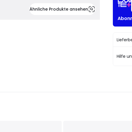
Ähnliche Produkte ansehen
Abonn
Liefer
Hilfe u