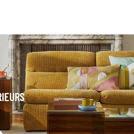
RIEURS