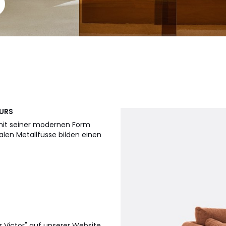
EURS
 mit seiner modernen Form
en Metallfüsse bilden einen
 Victor" auf unserer Website