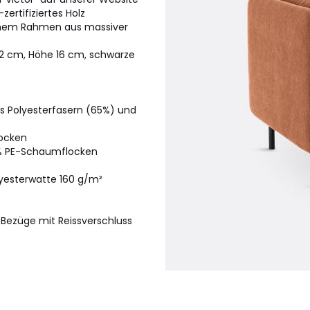
zertifiziertes Holz
einem Rahmen aus massiver
3,2 cm, Höhe 16 cm, schwarze
s Polyesterfasern (65%) und
locken
5% PE-Schaumflocken
yesterwatte 160 g/m²
 Bezüge mit Reissverschluss