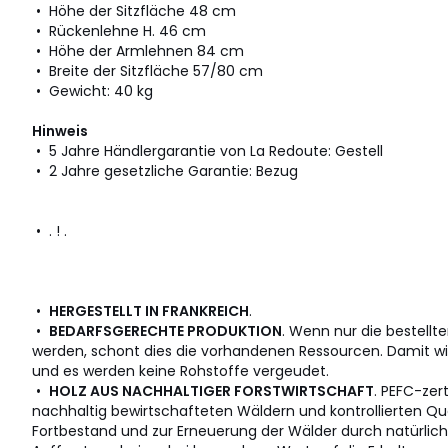
• Höhe der Sitzfläche 48 cm
• Rückenlehne H. 46 cm
• Höhe der Armlehnen 84 cm
• Breite der Sitzfläche 57/80 cm
• Gewicht: 40 kg
Hinweis
• 5 Jahre Händlergarantie von La Redoute: Gestell
• 2 Jahre gesetzliche Garantie: Bezug
• . ! .
•
HERGESTELLT IN FRANKREICH
.
•
BEDARFSGERECHTE PRODUKTION
. Wenn nur die bestellt
werden, schont dies die vorhandenen Ressourcen. Damit w
und es werden keine Rohstoffe vergeudet.
•
HOLZ AUS NACHHALTIGER FORSTWIRTSCHAFT
. PEFC-zer
nachhaltig bewirtschafteten Wäldern und kontrollierten Qu
Fortbestand und zur Erneuerung der Wälder durch natürlic