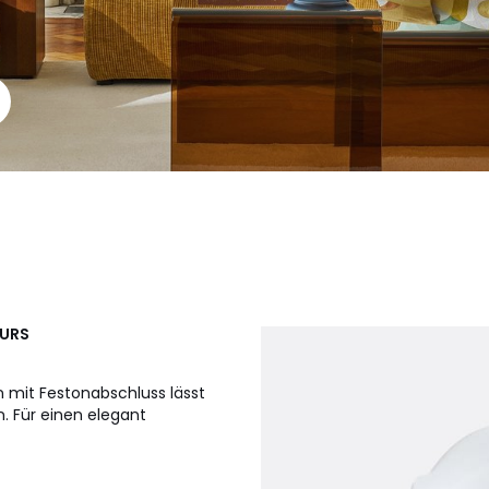
EURS
n mit Festonabschluss lässt
. Für einen elegant