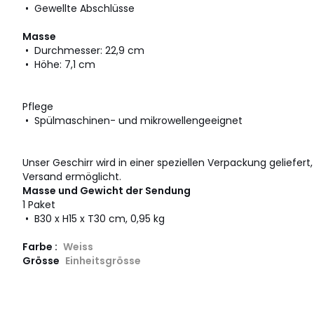
• Gewellte Abschlüsse
Masse
• Durchmesser: 22,9 cm
• Höhe: 7,1 cm
Pflege
• Spülmaschinen- und mikrowellengeeignet
Unser Geschirr wird in einer speziellen Verpackung geliefert
Versand ermöglicht.
Masse und Gewicht der Sendung
1 Paket
• B30 x H15 x T30 cm, 0,95 kg
Farbe :
Weiss
Grösse
Einheitsgrösse