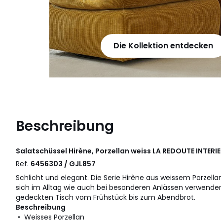
Die Kollektion entdecken
Beschreibung
Salatschüssel Hirène, Porzellan weiss
LA REDOUTE INTERI
Ref.
6456303 / GJL857
Schlicht und elegant. Die Serie Hirène aus weissem Porzella
sich im Alltag wie auch bei besonderen Anlässen verwenden
gedeckten Tisch vom Frühstück bis zum Abendbrot.
Beschreibung
• Weisses Porzellan