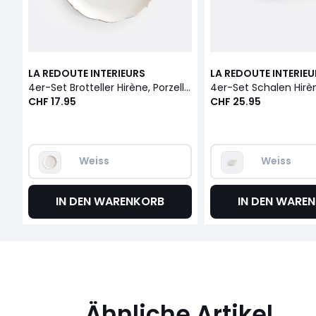
LA REDOUTE INTERIEURS
LA REDOUTE INTERIE
4er-Set Brotteller Hirène, Porzellan
4er-Set Schalen Hirèn
CHF 17.95
CHF 25.95
Weiss
Weiss
IN DEN WARENKORB
IN DEN WARE
Ähnliche Artikel