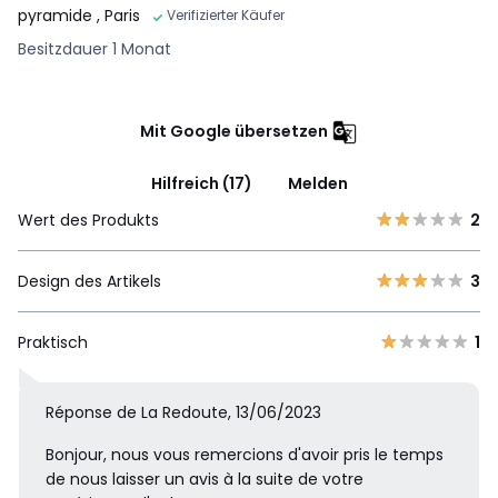
pyramide
, Paris
Verifizierter Käufer
Besitzdauer 1 Monat
Mit Google übersetzen
Hilfreich (17)
Melden
Wert des Produkts
2
Design des Artikels
3
Praktisch
1
Réponse de La Redoute, 13/06/2023
Bonjour, nous vous remercions d'avoir pris le temps
de nous laisser un avis à la suite de votre