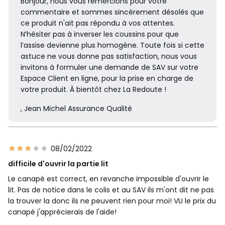
Bonjour, nous vous remercions pour votre
commentaire et sommes sincèrement désolés que
ce produit n'ait pas répondu à vos attentes.
N’hésiter pas à inverser les coussins pour que
l’assise devienne plus homogène. Toute fois si cette
astuce ne vous donne pas satisfaction, nous vous
invitons à formuler une demande de SAV sur votre
Espace Client en ligne, pour la prise en charge de
votre produit. À bientôt chez La Redoute !
, Jean Michel Assurance Qualité
08/02/2022
difficile d'ouvrir la partie lit
Le canapé est correct, en revanche impossible d'ouvrir le
lit. Pas de notice dans le colis et au SAV ils m'ont dit ne pas
la trouver la donc ils ne peuvent rien pour moi! VU le prix du
canapé j'apprécierais de l'aide!