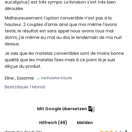
eucalyptus) est très sympa. La livraison s'est très bien
déroulée.
Malheureusement l'option convertible n'est pas à la
hauteur. 2 couples d'amis ainsi que moi même l'avons
testé, le résultat est sans appel nous avons tous mal
dormi, j'ai même eu mal au dos le lendemain de ma nuit
dessus.
Je sais que les matelas convertibles sont de moins bonne
qualité que les matelas fixes mais à ce point là je suis
déçue du produit.
Eline
, Essonne
Verifizierter Käufer
Besitzdauer 1 Monat
Mit Google übersetzen
Hilfreich (48)
Melden