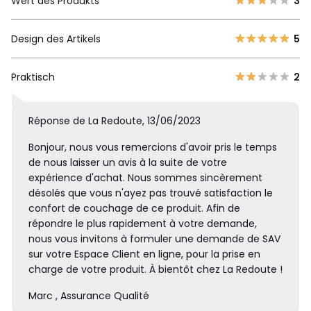
Wert des Produkts
3
Design des Artikels
5
Praktisch
2
Réponse de La Redoute, 13/06/2023
Bonjour, nous vous remercions d'avoir pris le temps
de nous laisser un avis à la suite de votre
expérience d'achat. Nous sommes sincèrement
désolés que vous n'ayez pas trouvé satisfaction le
confort de couchage de ce produit. Afin de
répondre le plus rapidement à votre demande,
nous vous invitons à formuler une demande de SAV
sur votre Espace Client en ligne, pour la prise en
charge de votre produit. À bientôt chez La Redoute !
Marc , Assurance Qualité