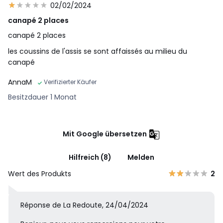
02/02/2024
canapé 2 places
canapé 2 places
les coussins de l'assis se sont affaissés au milieu du
canapé
AnnaM
Verifizierter Käufer
Besitzdauer 1 Monat
Mit Google übersetzen
Hilfreich (8)
Melden
Wert des Produkts
2
Réponse de La Redoute, 24/04/2024