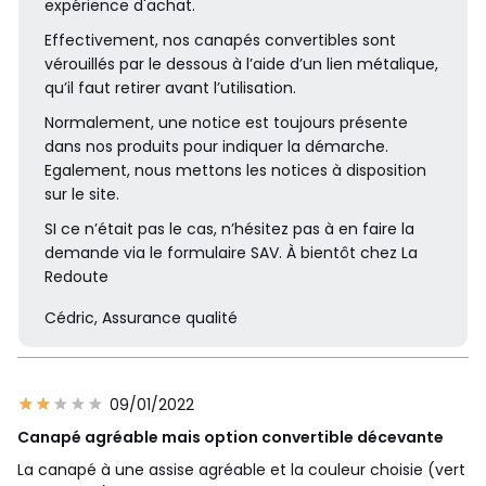
expérience d'achat.
Effectivement, nos canapés convertibles sont
vérouillés par le dessous à l’aide d’un lien métalique,
qu’il faut retirer avant l’utilisation.
Normalement, une notice est toujours présente
dans nos produits pour indiquer la démarche.
Egalement, nous mettons les notices à disposition
sur le site.
SI ce n’était pas le cas, n’hésitez pas à en faire la
demande via le formulaire SAV. À bientôt chez La
Redoute
Cédric, Assurance qualité
09/01/2022
Canapé agréable mais option convertible décevante
La canapé à une assise agréable et la couleur choisie (vert