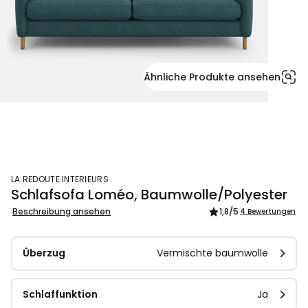
Ähnliche Produkte ansehen
LA REDOUTE INTERIEURS
Schlafsofa Loméo, Baumwolle/Polyester
Beschreibung ansehen
1,8
/5
4 Bewertungen
Überzug
Vermischte baumwolle
Schlaffunktion
Ja