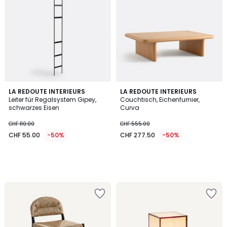
LA REDOUTE INTERIEURS
LA REDOUTE INTERIEURS
Leiter für Regalsystem Gipey,
Couchtisch, Eichenfurnier,
schwarzes Eisen
Curva
CHF 110.00
CHF 555.00
CHF 55.00
-50%
CHF 277.50
-50%