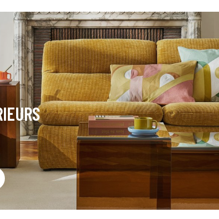
RIEURS