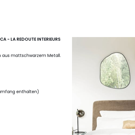
ICA - LA REDOUTE INTERIEURS
n aus mattschwarzem Metall.
umfang enthalten)