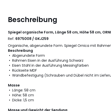
Beschreibung
Spiegel organische Form, Länge 58 cm, Höhe 58 cm, ORN
Ref.
6975008 / GKJ259
Organische, abgerundete Form. Spiegel Ornica mit Rahme
Beschreibung
• Abgerundete Form
• Rahmen Eisen in der Ausführung Schwarz
• Eisen Stahl in der Ausführung Messingfarben
• Rückseite MDF
• Wandbefestigung (Schrauben und Dübel nicht im Liefer
Masse
• Länge: 58 cm
• Höhe: 58 cm
• Dicke: 1,5 cm
Masse und Gewicht der Sendung