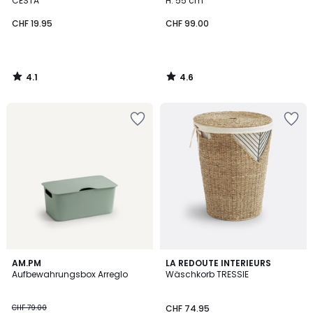
CESTA
H. 55 cm
CHF 19.95
CHF 99.00
4.1
4.6
/
/
5
5
3.9
4.4
5
AM.PM
LA REDOUTE INTERIEURS
/ 5
/ 5
Aufbewahrungsbox Arreglo
Wäschkorb TRESSIE
Farben
CHF 79.00
CHF 74.95