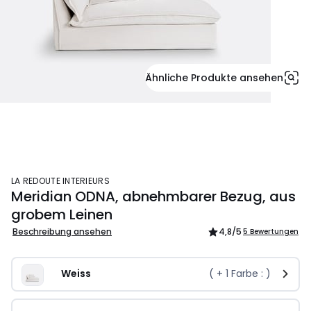
Ähnliche Produkte ansehen
LA REDOUTE INTERIEURS
Meridian ODNA, abnehmbarer Bezug, aus
grobem Leinen
Beschreibung ansehen
4,8
/5
5 Bewertungen
Weiss
( +
1
Farbe : )