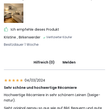
Ich empfehle dieses Produkt
Kristine
, Birkenwerder
Verifizierter Käufer
Besitzdauer 1 Woche
Hilfreich (0)
Melden
04/03/2024
Sehr schöne und hochwertige Récamiere
Hochwertige Récamiere in sehr schönem Leinen (beige-
natur).
Sieht original genau so aus wie auf Bild. Bequem und gute