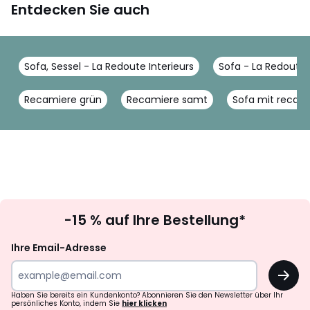
Entdecken Sie auch
Sofa, Sessel - La Redoute Interieurs
Sofa - La Redoute 
Recamiere grün
Recamiere samt
Sofa mit recam
Newsletter
-15 % auf Ihre Bestellung*
abonnieren
Ihre Email-Adresse
OK
Haben Sie bereits ein Kundenkonto? Abonnieren Sie den Newsletter über Ihr
persönliches Konto, indem Sie
hier klicken