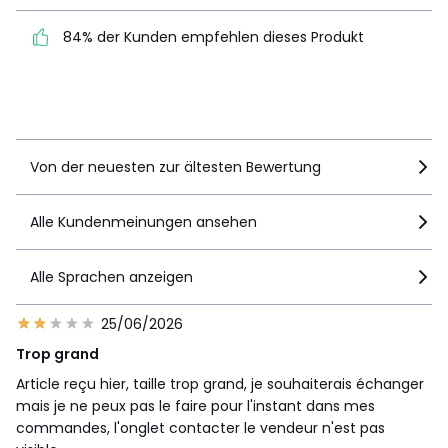
84% der Kunden empfehlen dieses Produkt
84% der Kunden
empfehlen dieses Produkt
Details anzeigen
Von der neuesten zur ältesten Bewertung
Alle Kundenmeinungen ansehen
Alle Sprachen anzeigen
25/06/2026
Trop grand
Article reçu hier, taille trop grand, je souhaiterais échanger
mais je ne peux pas le faire pour l'instant dans mes
commandes, l'onglet contacter le vendeur n'est pas