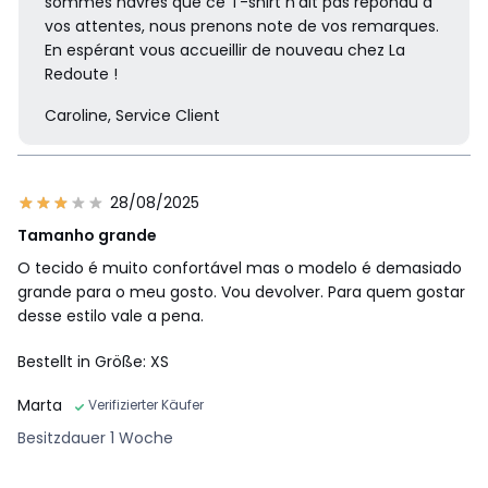
sommes navrés que ce T-shirt n'ait pas répondu à
vos attentes, nous prenons note de vos remarques.
En espérant vous accueillir de nouveau chez La
Redoute !
Caroline, Service Client
28/08/2025
Tamanho grande
O tecido é muito confortável mas o modelo é demasiado
grande para o meu gosto. Vou devolver. Para quem gostar
desse estilo vale a pena.
Bestellt in Größe: XS
Marta
Verifizierter Käufer
Besitzdauer 1 Woche