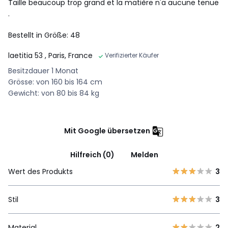
Taille beaucoup trop grand et la matière n'a aucune tenue
.
Bestellt in Größe: 48
laetitia 53
, Paris, France
Verifizierter Käufer
Besitzdauer 1 Monat
Grösse: von 160 bis 164 cm
Gewicht: von 80 bis 84 kg
Mit Google übersetzen
Hilfreich (0)
Melden
Wert des Produkts
3
Stil
3
Material
2