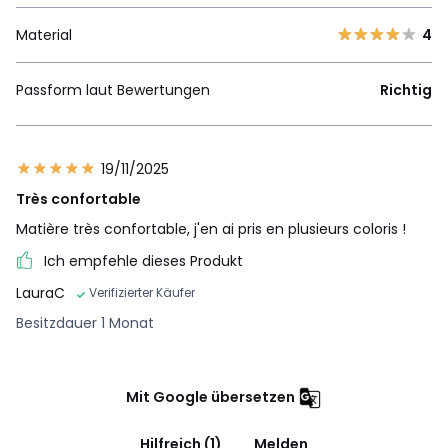
Material
4
Passform laut Bewertungen
Richtig
19/11/2025
Très confortable
Matière très confortable, j'en ai pris en plusieurs coloris !
Ich empfehle dieses Produkt
LauraC
Verifizierter Käufer
Besitzdauer 1 Monat
Mit Google übersetzen
Hilfreich (1)
Melden