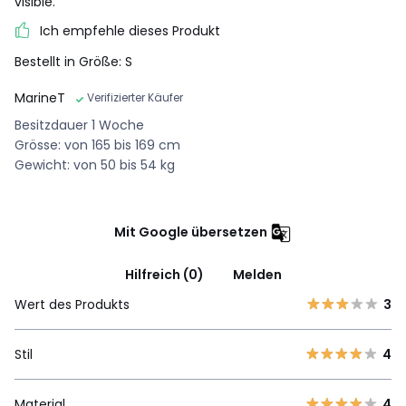
visible.
Ich empfehle dieses Produkt
Bestellt in Größe: S
MarineT
Verifizierter Käufer
Besitzdauer 1 Woche
Grösse: von 165 bis 169 cm
Gewicht: von 50 bis 54 kg
Mit Google übersetzen
Hilfreich (0)
Melden
Wert des Produkts
3
Stil
4
Material
4