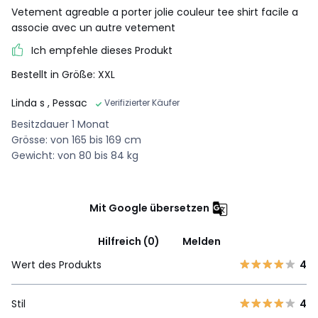
Vetement agreable a porter jolie couleur tee shirt facile a
associe avec un autre vetement
Ich empfehle dieses Produkt
Bestellt in Größe: XXL
Linda s
, Pessac
Verifizierter Käufer
Besitzdauer 1 Monat
Grösse: von 165 bis 169 cm
Gewicht: von 80 bis 84 kg
Mit Google übersetzen
Hilfreich (0)
Melden
Wert des Produkts
4
Stil
4