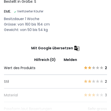
Bestellt in Größe: S
EME.
Verifizierter Käufer
Besitzdauer 1 Woche
Grösse: von 160 bis 164 cm
Gewicht: von 50 bis 54 kg
Mit Google übersetzen
Hilfreich (0)
Melden
Wert des Produkts
2
Stil
2
Material
3
Passform laut Bewertungen
Sehr gross