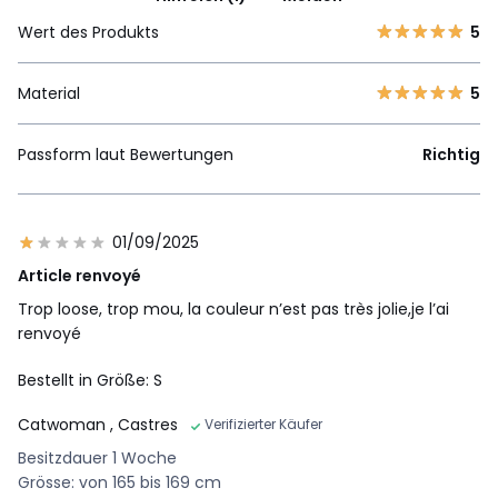
Wert des Produkts
5
Material
5
Passform laut Bewertungen
Richtig
01/09/2025
Article renvoyé
Trop loose, trop mou, la couleur n’est pas très jolie,je l’ai
renvoyé
Bestellt in Größe: S
Catwoman
, Castres
Verifizierter Käufer
Besitzdauer 1 Woche
Grösse: von 165 bis 169 cm