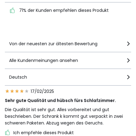
71% der Kunden
1
0
71% der Kunden empfehlen dieses Produkt
empfehlen dieses Produkt
Details anzeigen
Von der neuesten zur ältesten Bewertung
Alle Kundenmeinungen ansehen
Deutsch
17/02/2025
Sehr gute Qualität und hübsch fürs Schlafzimmer.
Die Qualität ist sehr gut. Alles vorbereitet und gut
beschrieben. Der Schrank k kommt gut verpackt in zwei
schweren Paketen. Abzug wegen des Geruchs.
Ich empfehle dieses Produkt