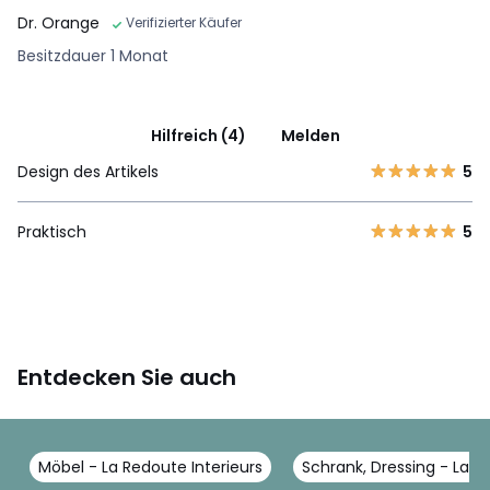
Dr. Orange
Verifizierter Käufer
Besitzdauer 1 Monat
Hilfreich (4)
Melden
Design des Artikels
5
Praktisch
5
Entdecken Sie auch
Möbel - La Redoute Interieurs
Schrank, Dressing - La R