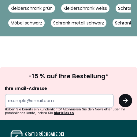
Kleiderschrank grün
Kleiderschrank weiss
Schrank 
Möbel schwarz
Schrank metall schwarz
Schrank g
Newsletter
-15 % auf Ihre Bestellung*
abonnieren
Ihre Email-Adresse
OK
Haben Sie bereits ein Kundenkonto? Abonnieren Sie den Newsletter über Ihr
persönliches Konto, indem Sie
hier klicken
GRATIS RÜCKGABE BEI