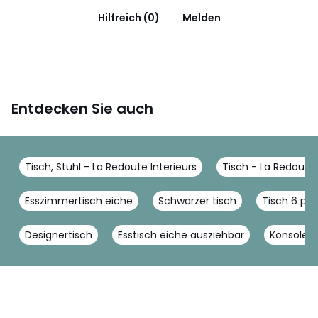
Hilfreich (0)
Melden
Entdecken Sie auch
Tisch, Stuhl - La Redoute Interieurs
Tisch - La Redoute 
Esszimmertisch eiche
Schwarzer tisch
Tisch 6 pe
Designertisch
Esstisch eiche ausziehbar
Konsolent