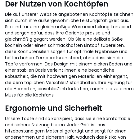
Der Nutzen von Kochtöpfen
Die auf unserer Website angebotenen Kochtöpfe zeichnen
sich durch ihre außergewöhnliche Leistungsfähigkeit aus.
Sie sind für eine gleichmäßige Wärmeverteilung konzipiert
und sorgen dafür, dass Ihre Gerichte präzise und
gleichmäßig gegart werden. Ob Sie eine delikate Soße
köcheln oder einen schmackhaften Eintopf zubereiten,
diese Kochutensilien sorgen für optimale Ergebnisse und
halten hohen Temperaturen stand, ohne dass sich die
Töpfe verformen. Das Design mit einem dicken Boden und
einer stabilen Basis verleiht ihnen eine beachtliche
Robustheit, die mit hochwertigen Materialien einhergeht,
die dem täglichen Verschleiß standhalten. Ihre Eignung für
alle Herdarten, einschließlich Induktion, macht sie zu einem
Muss für alle Kochfans.
Ergonomie und Sicherheit
Unsere Töpfe sind so konzipiert, dass sie eine komfortable
und sichere Nutzung bieten. Jeder Griff ist aus
hitzebeständigem Material gefertigt und sorgt für einen
angenehmen und sicheren Halt, wodurch das Risiko von