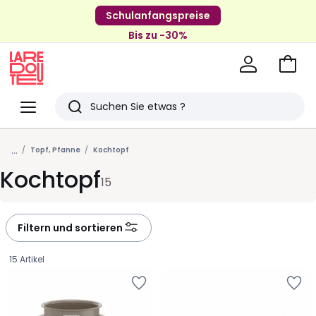
Schulanfangspreise
Bis zu -30%
Zum
Ware
La
Redoute
Menü
Suchen
Zuletzt
...
angesehenen
Topf, Pfanne
Kochtopf
Kochtopf
Artikel
15
Filtern und sortieren
15 Artikel