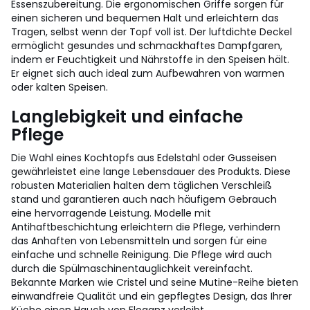
Essenszubereitung. Die ergonomischen Griffe sorgen für
einen sicheren und bequemen Halt und erleichtern das
Tragen, selbst wenn der Topf voll ist. Der luftdichte Deckel
ermöglicht gesundes und schmackhaftes Dampfgaren,
indem er Feuchtigkeit und Nährstoffe in den Speisen hält.
Er eignet sich auch ideal zum Aufbewahren von warmen
oder kalten Speisen.
Langlebigkeit und einfache
Pflege
Die Wahl eines Kochtopfs aus Edelstahl oder Gusseisen
gewährleistet eine lange Lebensdauer des Produkts. Diese
robusten Materialien halten dem täglichen Verschleiß
stand und garantieren auch nach häufigem Gebrauch
eine hervorragende Leistung. Modelle mit
Antihaftbeschichtung erleichtern die Pflege, verhindern
das Anhaften von Lebensmitteln und sorgen für eine
einfache und schnelle Reinigung. Die Pflege wird auch
durch die Spülmaschinentauglichkeit vereinfacht.
Bekannte Marken wie Cristel und seine Mutine-Reihe bieten
einwandfreie Qualität und ein gepflegtes Design, das Ihrer