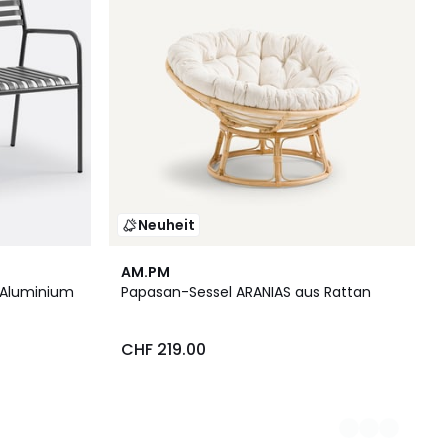
Neuheit
2
AM.PM
Farben
 Aluminium
Papasan-Sessel ARANIAS aus Rattan
CHF 219.00