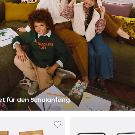
et für den Schulanfang