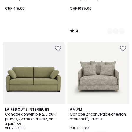
moyennes côtes,MAONA
CHF 415,00
CHF 1095,00
4
/
5
1
3
LA REDOUTE INTERIEURS
AM.PM
/
Canapé convertible, 2, 3 ou 4
Canapé 2P convertible chevron
Couleurs
5
places, Comfort Bultex®, en
moucheté, Lazare
coton et lin, TIMOR
à partir de
CHF 2680,00
CHF 2900,00