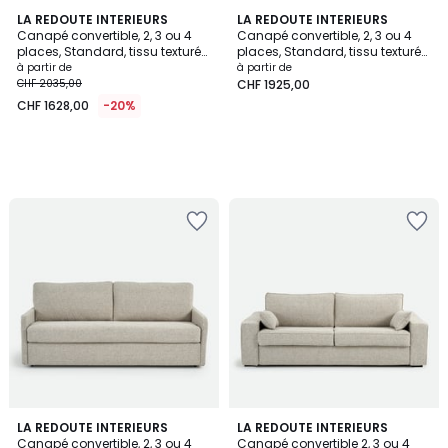
LA REDOUTE INTERIEURS
LA REDOUTE INTERIEURS
Canapé convertible, 2, 3 ou 4
Canapé convertible, 2, 3 ou 4
places, Standard, tissu texturé
places, Standard, tissu texturé
moucheté, TIMOR
moucheté, MARTA
à partir de
à partir de
CHF 2035,00
CHF 1925,00
CHF 1628,00
-20%
LA REDOUTE INTERIEURS
LA REDOUTE INTERIEURS
Canapé convertible, 2, 3 ou 4
Canapé convertible 2, 3 ou 4