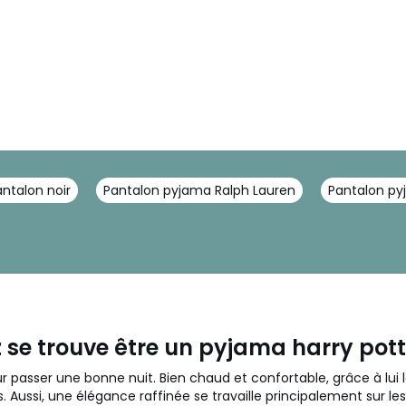
antalon noir
Pantalon pyjama Ralph Lauren
Pantalon p
 se trouve être un pyjama harry pott
r passer une bonne nuit. Bien chaud et confortable, grâce à lui 
ssi, une élégance raffinée se travaille principalement sur les t