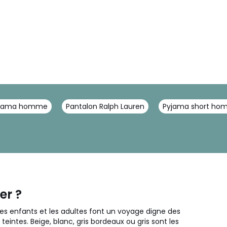
yjama homme
Pantalon Ralph Lauren
Pyjama short h
er ?
les enfants et les adultes font un voyage digne des
eintes. Beige, blanc, gris bordeaux ou gris sont les