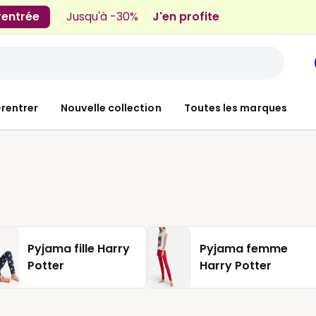
 rentrée
Jusqu'à -30%
J'en profite
-rentrer
Nouvelle collection
Toutes les marques
Pyjama fille Harry
Pyjama femme
Potter
Harry Potter