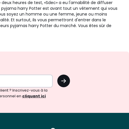
 deux heures de test, «Sdec» a eu l'amabilité de diffuser
Un pyjama harry Potter est avant tout un vêtement qui vous
ue vous soyez un homme ou une femme, jeune ou moins
ité. Et surtout, ils vous permettront d'entrer dans le
illeurs pyjamas harry Potter du marché. Vous êtes sûr de
OK
ient ? Inscrivez-vous à la
ersonnel en
cliquant ici