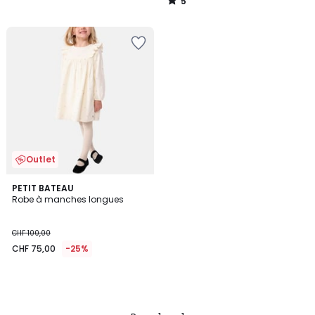
5
/
5
Outlet
PETIT BATEAU
Robe à manches longues
CHF 100,00
CHF 75,00
-25%