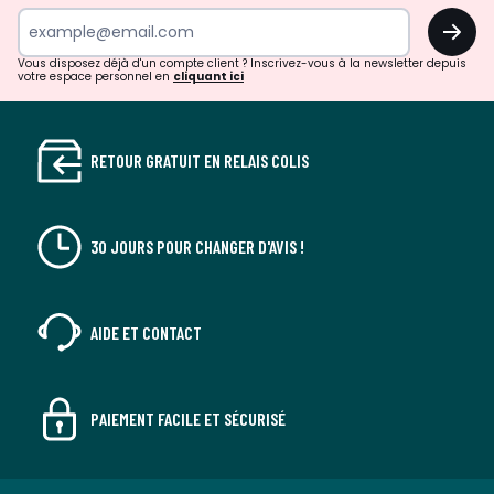
newsletter
OK
Vous disposez déjà d'un compte client ? Inscrivez-vous à la newsletter depuis
votre espace personnel en
cliquant ici
RETOUR GRATUIT EN RELAIS COLIS
30 JOURS POUR CHANGER D'AVIS !
AIDE ET CONTACT
PAIEMENT FACILE ET SÉCURISÉ