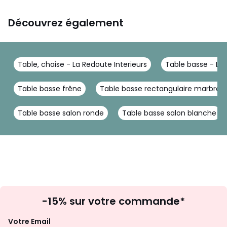
Découvrez également
Table, chaise - La Redoute Interieurs
Table basse - La 
Table basse frêne
Table basse rectangulaire marbre
Table basse salon ronde
Table basse salon blanche
Inscription
-15% sur votre commande*
à
la
Votre Email