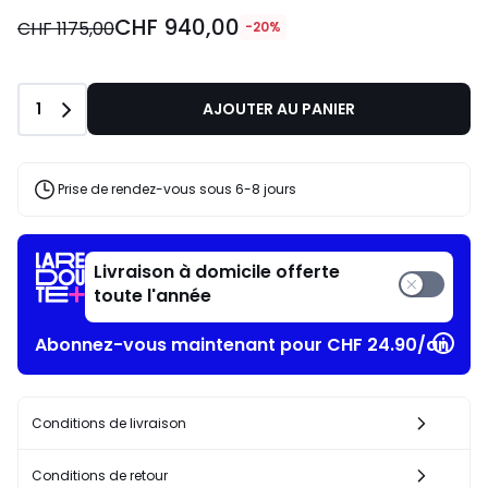
CHF 940,00
CHF 1175,00
-20%
Quantité
1
AJOUTER AU PANIER
Prise de rendez-vous sous 6-8 jours
Livraison à domicile offerte
toute l'année
Abonnez-vous maintenant pour CHF 24.90/an​
Conditions de livraison
Conditions de retour