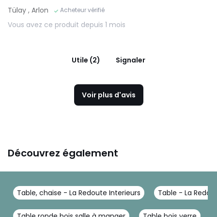
Tülay
, Arlon
Acheteur vérifié
Vous avez ce produit depuis 1 mois
Utile (2)
Signaler
Voir plus d'avis
Découvrez également
Table, chaise - La Redoute Interieurs
Table - La Redout
Table ronde bois salle à manger
Table bois verre