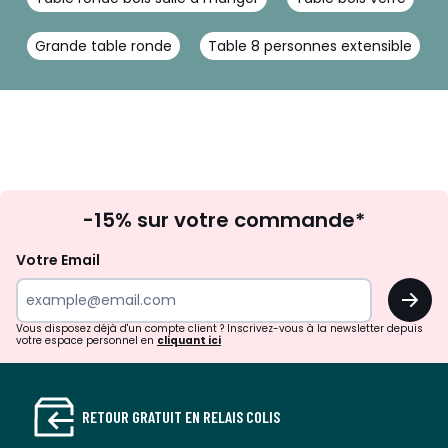
Grande table ronde
Table 8 personnes extensible
Inscription
-15% sur votre commande*
à
la
Votre Email
newsletter
OK
Vous disposez déjà d'un compte client ? Inscrivez-vous à la newsletter depuis
votre espace personnel en
cliquant ici
RETOUR GRATUIT EN RELAIS COLIS