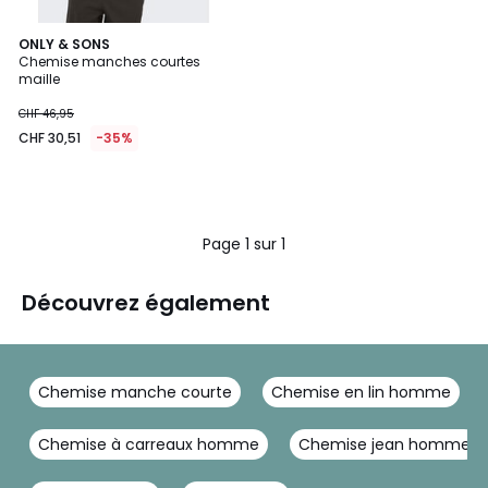
ONLY & SONS
Chemise manches courtes
maille
CHF 46,95
CHF 30,51
-35%
Page 1 sur 1
Découvrez également
Chemise manche courte
Chemise en lin homme
Chemise à carreaux homme
Chemise jean homme