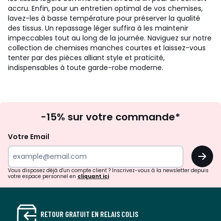
accru. Enfin, pour un entretien optimal de vos chemises,
lavez-les à basse température pour préserver la qualité
des tissus. Un repassage léger suffira à les maintenir
impeccables tout au long de la journée. Naviguez sur notre
collection de chemises manches courtes et laissez-vous
tenter par des pièces alliant style et praticité,
indispensables à toute garde-robe moderne.
Inscription
-15% sur votre commande*
à
la
Votre Email
newsletter
OK
Vous disposez déjà d'un compte client ? Inscrivez-vous à la newsletter depuis
votre espace personnel en
cliquant ici
RETOUR GRATUIT EN RELAIS COLIS