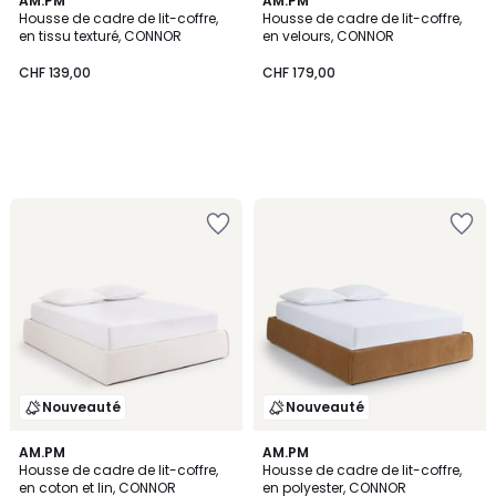
AM.PM
AM.PM
Housse de cadre de lit-coffre,
Housse de cadre de lit-coffre,
en tissu texturé, CONNOR
en velours, CONNOR
CHF 139,00
CHF 179,00
Nouveauté
Nouveauté
AM.PM
AM.PM
Housse de cadre de lit-coffre,
Housse de cadre de lit-coffre,
en coton et lin, CONNOR
en polyester, CONNOR