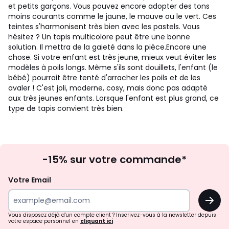
et petits garçons. Vous pouvez encore adopter des tons
moins courants comme le jaune, le mauve ou le vert. Ces
teintes s'harmonisent très bien avec les pastels. Vous
hésitez ? Un tapis multicolore peut être une bonne
solution. Il mettra de la gaieté dans la pièce.
Encore une
chose. Si votre enfant est très jeune, mieux veut éviter les
modèles à poils longs. Même s'ils sont douillets, l'enfant (le
bébé) pourrait être tenté d'arracher les poils et de les
avaler ! C'est joli, moderne, cosy, mais donc pas adapté
aux très jeunes enfants. Lorsque l'enfant est plus grand, ce
type de tapis convient très bien.
Inscription
-15% sur votre commande*
à
la
Votre Email
newsletter
OK
Vous disposez déjà d'un compte client ? Inscrivez-vous à la newsletter depuis
votre espace personnel en
cliquant ici