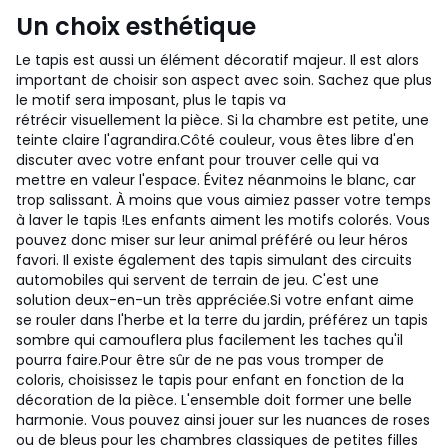
Un choix esthétique
Le tapis est aussi un élément décoratif majeur. Il est alors
important de choisir son aspect avec soin. Sachez que plus
le motif sera imposant, plus le tapis va
rétrécir visuellement la pièce. Si la chambre est petite, une
teinte claire l'agrandira.
Côté couleur, vous êtes libre d'en
discuter avec votre enfant pour trouver celle qui va
mettre en valeur l'espace. Évitez néanmoins le blanc, car
trop salissant. À moins que vous aimiez passer votre temps
à laver le tapis !
Les enfants aiment les motifs colorés. Vous
pouvez donc miser sur leur animal préféré ou leur héros
favori. Il existe également des tapis simulant des circuits
automobiles qui servent de terrain de jeu. C'est une
solution deux-en-un très appréciée.
Si votre enfant aime
se rouler dans l'herbe et la terre du jardin, préférez un tapis
sombre qui camouflera plus facilement les taches qu'il
pourra faire.
Pour être sûr de ne pas vous tromper de
coloris, choisissez le tapis pour enfant en fonction de la
décoration de la pièce. L'ensemble doit former une belle
harmonie. Vous pouvez ainsi jouer sur les nuances de roses
ou de bleus pour les chambres classiques de petites filles