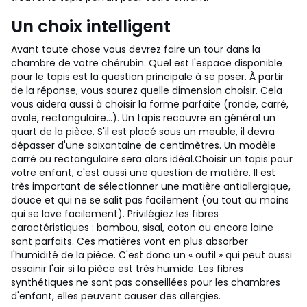
Un choix intelligent
Avant toute chose vous devrez faire un tour dans la
chambre de votre chérubin. Quel est l'espace disponible
pour le tapis est la question principale à se poser. À partir
de la réponse, vous saurez quelle dimension choisir. Cela
vous aidera aussi à choisir la forme parfaite (ronde, carré,
ovale, rectangulaire...). Un tapis recouvre en général un
quart de la pièce. S'il est placé sous un meuble, il devra
dépasser d'une soixantaine de centimètres. Un modèle
carré ou rectangulaire sera alors idéal.
Choisir un tapis pour
votre enfant, c'est aussi une question de matière. Il est
très important de sélectionner une matière antiallergique,
douce et qui ne se salit pas facilement (ou tout au moins
qui se lave facilement). Privilégiez les fibres
caractéristiques : bambou, sisal, coton ou encore laine
sont parfaits. Ces matières vont en plus absorber
l'humidité de la pièce. C'est donc un « outil » qui peut aussi
assainir l'air si la pièce est très humide. Les fibres
synthétiques ne sont pas conseillées pour les chambres
d'enfant, elles peuvent causer des allergies.