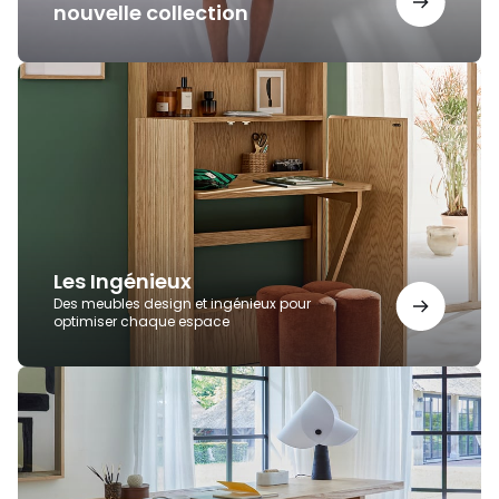
nouvelle collection
Les
Ingénieux
Les Ingénieux
Des meubles design et ingénieux pour
optimiser chaque espace
Bureaux
AMPM