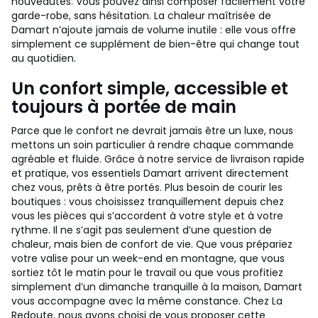
nouveautés. Vous pouvez ainsi composer facilement votre
garde-robe, sans hésitation. La chaleur maîtrisée de
Damart n’ajoute jamais de volume inutile : elle vous offre
simplement ce supplément de bien-être qui change tout
au quotidien.
Un confort simple, accessible et
toujours à portée de main
Parce que le confort ne devrait jamais être un luxe, nous
mettons un soin particulier à rendre chaque commande
agréable et fluide. Grâce à notre service de livraison rapide
et pratique, vos essentiels Damart arrivent directement
chez vous, prêts à être portés. Plus besoin de courir les
boutiques : vous choisissez tranquillement depuis chez
vous les pièces qui s’accordent à votre style et à votre
rythme. Il ne s’agit pas seulement d’une question de
chaleur, mais bien de confort de vie. Que vous prépariez
votre valise pour un week-end en montagne, que vous
sortiez tôt le matin pour le travail ou que vous profitiez
simplement d’un dimanche tranquille à la maison, Damart
vous accompagne avec la même constance. Chez La
Redoute, nous avons choisi de vous proposer cette