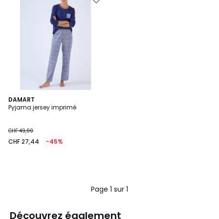
DAMART
Pyjama jersey imprimé
CHF 49,90
CHF 27,44
-45%
Page 1 sur 1
Découvrez également