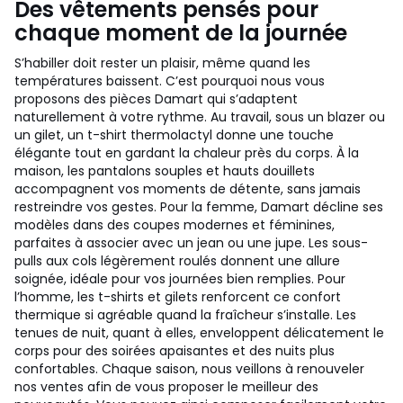
Des vêtements pensés pour
chaque moment de la journée
S’habiller doit rester un plaisir, même quand les
températures baissent. C’est pourquoi nous vous
proposons des pièces Damart qui s’adaptent
naturellement à votre rythme. Au travail, sous un blazer ou
un gilet, un t-shirt thermolactyl donne une touche
élégante tout en gardant la chaleur près du corps. À la
maison, les pantalons souples et hauts douillets
accompagnent vos moments de détente, sans jamais
restreindre vos gestes. Pour la femme, Damart décline ses
modèles dans des coupes modernes et féminines,
parfaites à associer avec un jean ou une jupe. Les sous-
pulls aux cols légèrement roulés donnent une allure
soignée, idéale pour vos journées bien remplies. Pour
l’homme, les t-shirts et gilets renforcent ce confort
thermique si agréable quand la fraîcheur s’installe. Les
tenues de nuit, quant à elles, enveloppent délicatement le
corps pour des soirées apaisantes et des nuits plus
confortables. Chaque saison, nous veillons à renouveler
nos ventes afin de vous proposer le meilleur des