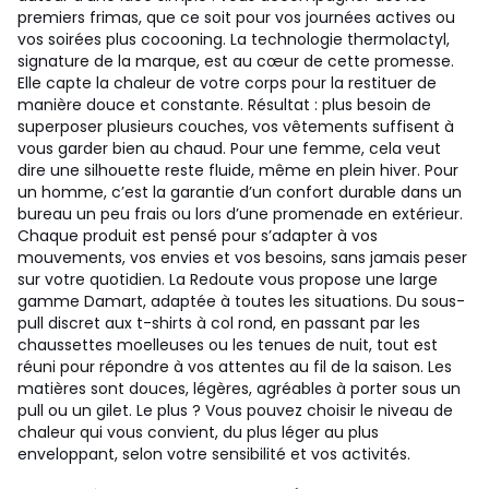
premiers frimas, que ce soit pour vos journées actives ou
vos soirées plus cocooning. La technologie thermolactyl,
signature de la marque, est au cœur de cette promesse.
Elle capte la chaleur de votre corps pour la restituer de
manière douce et constante. Résultat : plus besoin de
superposer plusieurs couches, vos vêtements suffisent à
vous garder bien au chaud. Pour une femme, cela veut
dire une silhouette reste fluide, même en plein hiver. Pour
un homme, c’est la garantie d’un confort durable dans un
bureau un peu frais ou lors d’une promenade en extérieur.
Chaque produit est pensé pour s’adapter à vos
mouvements, vos envies et vos besoins, sans jamais peser
sur votre quotidien. La Redoute vous propose une large
gamme Damart, adaptée à toutes les situations. Du sous-
pull discret aux t-shirts à col rond, en passant par les
chaussettes moelleuses ou les tenues de nuit, tout est
réuni pour répondre à vos attentes au fil de la saison. Les
matières sont douces, légères, agréables à porter sous un
pull ou un gilet. Le plus ? Vous pouvez choisir le niveau de
chaleur qui vous convient, du plus léger au plus
enveloppant, selon votre sensibilité et vos activités.