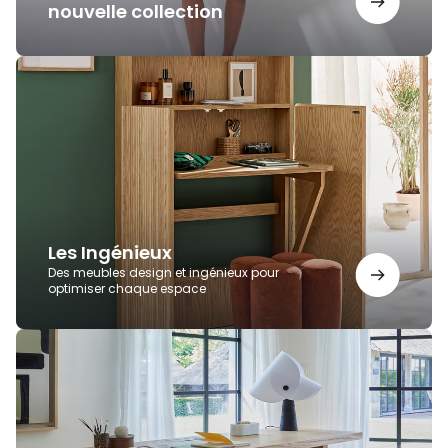
nouvelle collection
Les
Ingénieux
Les Ingénieux
Des meubles design et ingénieux pour
optimiser chaque espace
Bureaux
AMPM