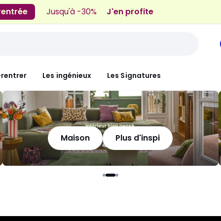
 rentrée
Jusqu'à -30%
J'en profite
-rentrer
Les ingénieux
Les Signatures
Maison
Plus d'inspi