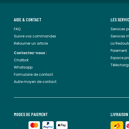
AIDE & CONTACT
LES SERVI
FAQ
Services pe
Suivre vos commandes
Services 
Retourner un article
La Redout
Paiement
Contactez-nous :
Espace pr
Chatbot
Télécharge
Whatsapp
Formulaire de contact
Autre moyen de contact
MODES DE PAIEMENT
LIVRAISON