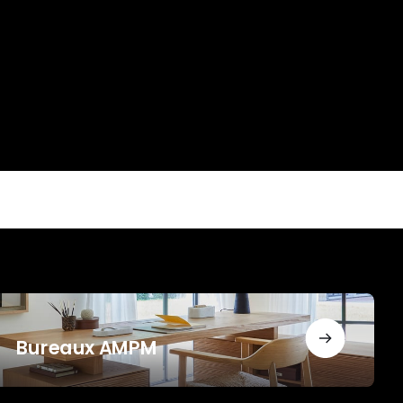
ureaux
MPM
Bureaux AMPM