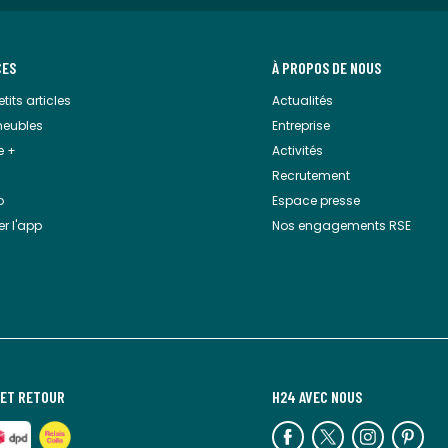
CES
À PROPOS DE NOUS
tits articles
Actualités
meubles
Entreprise
e +
Activités
Recrutement
o
Espace presse
r l'app
Nos engagements RSE
 ET RETOUR
H24 AVEC NOUS