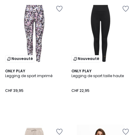
Nouveauté
Nouveauté
ONLY PLAY
ONLY PLAY
Legging de sport imprimé
Legging de sport taille haute
CHF 39,95
CHF 22,95