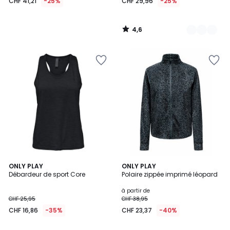
CHF 41,21
-25%
CHF 29,96
-25%
4,6
/
5
1
2
ONLY PLAY
2
ONLY PLAY
/
Débardeur de sport Core
Polaire zippée imprimé léopard
Couleurs
Couleurs
5
à partir de
CHF 25,95
CHF 38,95
CHF 16,86
-35%
CHF 23,37
-40%