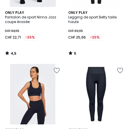
4,5
5
ONLY PLAY
ONLY PLAY
/ 5
/
Pantalon de sport Ninna Jazz
Legging de sport Betty taille
5
coupe évasée
haute
CHF 34,95
CHF 39,95
CHF 22,71
-35%
CHF 25,96
-35%
4,5
5
/
/
5
5