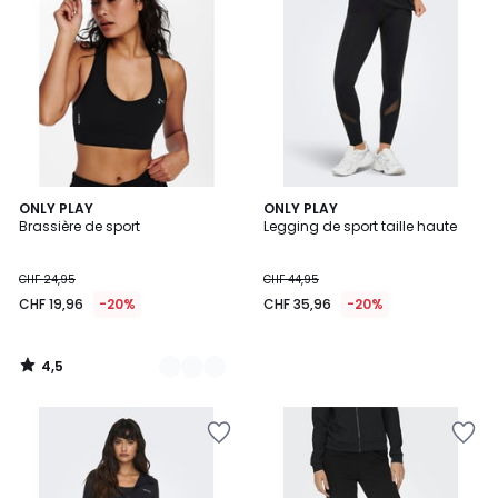
4,5
3
ONLY PLAY
ONLY PLAY
/ 5
Brassière de sport
Legging de sport taille haute
Couleurs
CHF 24,95
CHF 44,95
CHF 19,96
-20%
CHF 35,96
-20%
4,5
/
5