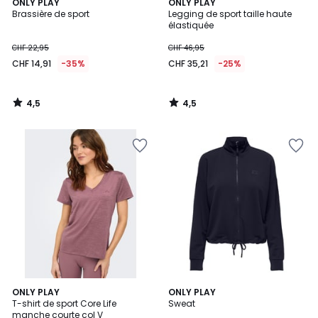
4,5
4,5
ONLY PLAY
ONLY PLAY
/ 5
/ 5
Brassière de sport
Legging de sport taille haute
élastiquée
CHF 22,95
CHF 46,95
CHF 14,91
-35%
CHF 35,21
-25%
4,5
4,5
/
/
5
5
5
ONLY PLAY
ONLY PLAY
/
T-shirt de sport Core Life
Sweat
5
manche courte col V