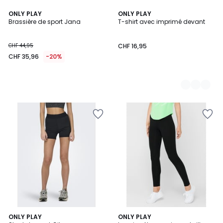
ONLY PLAY
2
ONLY PLAY
Brassière de sport Jana
T-shirt avec imprimé devant
Couleurs
CHF 44,95
CHF 16,95
CHF 35,96
-20%
5
4,5
ONLY PLAY
ONLY PLAY