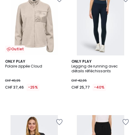
Outlet
ONLY PLAY
ONLY PLAY
Polaire zippée Cloud
Legging de running avec
détails réfléchissants
CHF 49,95
CHF 42,95
CHF 37,46
-25%
CHF 25,77
-40%