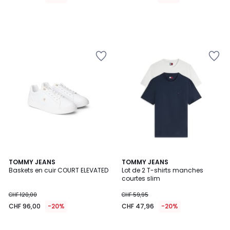
TOMMY JEANS
TOMMY JEANS
Baskets en cuir COURT ELEVATED
Lot de 2 T-shirts manches
courtes slim
CHF 120,00
CHF 59,95
CHF 96,00
-20%
CHF 47,96
-20%