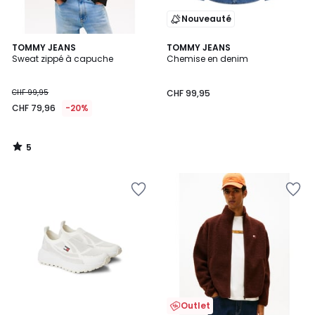
Nouveauté
5
TOMMY JEANS
TOMMY JEANS
/
Sweat zippé à capuche
Chemise en denim
5
CHF 99,95
CHF 99,95
CHF 79,96
-20%
5
/
5
Outlet