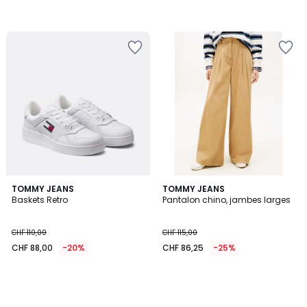
TOMMY JEANS
TOMMY JEANS
Baskets Retro
Pantalon chino, jambes larges
CHF 110,00
CHF 115,00
CHF 88,00
-20%
CHF 86,25
-25%