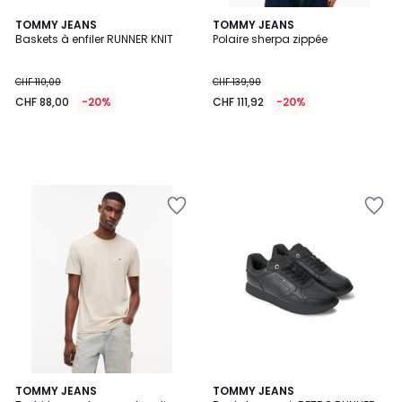
TOMMY JEANS
TOMMY JEANS
Baskets à enfiler RUNNER KNIT
Polaire sherpa zippée
CHF 110,00
CHF 139,90
CHF 88,00
-20%
CHF 111,92
-20%
TOMMY JEANS
TOMMY JEANS