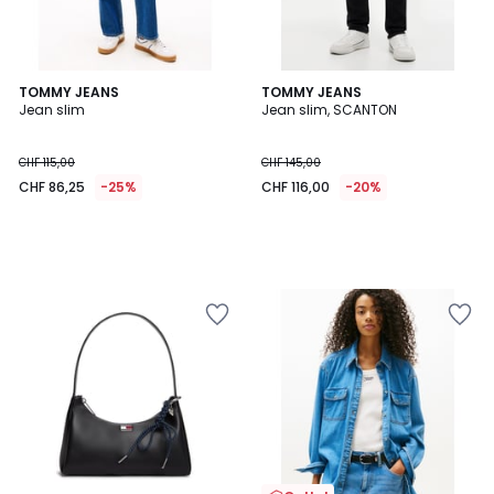
TOMMY JEANS
TOMMY JEANS
Jean slim
Jean slim, SCANTON
CHF 115,00
CHF 145,00
CHF 86,25
-25%
CHF 116,00
-20%