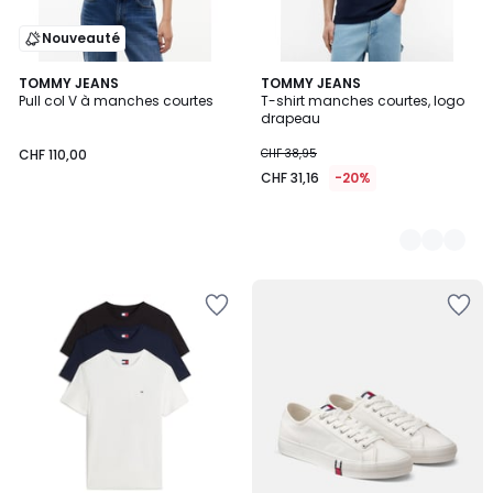
Nouveauté
TOMMY JEANS
3
TOMMY JEANS
Pull col V à manches courtes
T-shirt manches courtes, logo
Couleurs
drapeau
CHF 110,00
CHF 38,95
CHF 31,16
-20%