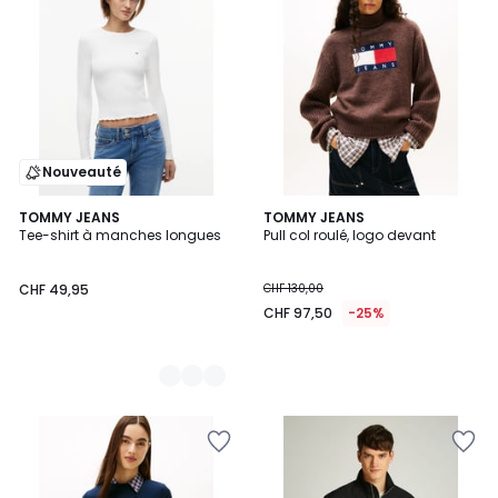
Nouveauté
2
TOMMY JEANS
TOMMY JEANS
Tee-shirt à manches longues
Pull col roulé, logo devant
Couleurs
CHF 49,95
CHF 130,00
CHF 97,50
-25%