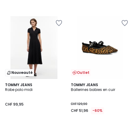
Nouveauté
Outlet
TOMMY JEANS
TOMMY JEANS
Robe polo midi
Ballerines babies en cuir
CHF 99,95
CHF 129,90
CHF 51,96
-60%