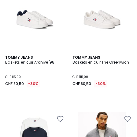
TOMMY JEANS
TOMMY JEANS
Baskets en cuir Archive '98
Baskets en cuir The Greenwich
CHF 115,00
CHF 115,00
CHF 80,50
-30%
CHF 80,50
-30%