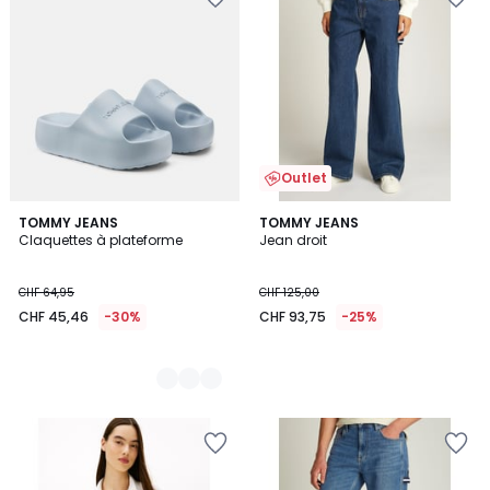
Outlet
2
TOMMY JEANS
TOMMY JEANS
Claquettes à plateforme
Jean droit
Couleurs
CHF 64,95
CHF 125,00
CHF 45,46
-30%
CHF 93,75
-25%