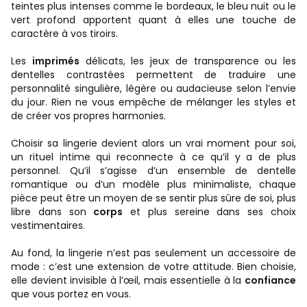
teintes plus intenses comme le bordeaux, le bleu nuit ou le
vert profond apportent quant à elles une touche de
caractère à vos tiroirs.
Les
imprimés
délicats, les jeux de transparence ou les
dentelles contrastées permettent de traduire une
personnalité singulière, légère ou audacieuse selon l’envie
du jour. Rien ne vous empêche de mélanger les styles et
de créer vos propres harmonies.
Choisir sa lingerie devient alors un vrai moment pour soi,
un rituel intime qui reconnecte à ce qu’il y a de plus
personnel. Qu’il s’agisse d’un ensemble de dentelle
romantique ou d’un modèle plus minimaliste, chaque
pièce peut être un moyen de se sentir plus sûre de soi, plus
libre dans son
corps
et plus sereine dans ses choix
vestimentaires.
Au fond, la lingerie n’est pas seulement un accessoire de
mode : c’est une extension de votre attitude. Bien choisie,
elle devient invisible à l’œil, mais essentielle à la
confiance
que vous portez en vous.