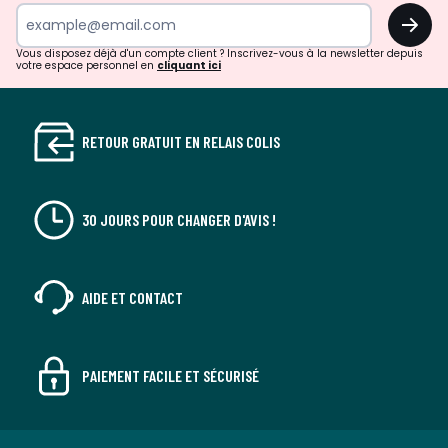
newsletter
OK
Vous disposez déjà d'un compte client ? Inscrivez-vous à la newsletter depuis
votre espace personnel en
cliquant ici
RETOUR GRATUIT EN RELAIS COLIS
30 JOURS POUR CHANGER D'AVIS !
AIDE ET CONTACT
PAIEMENT FACILE ET SÉCURISÉ