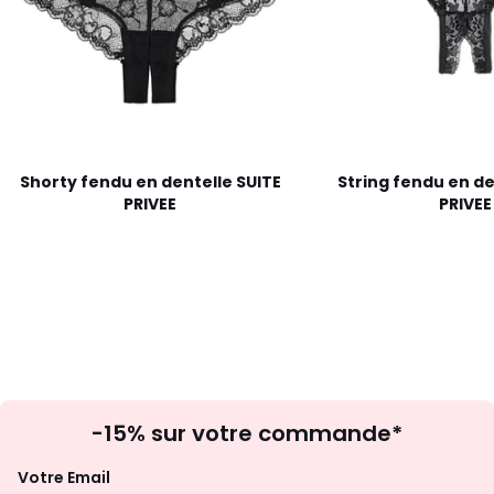
Shorty fendu en dentelle SUITE
String fendu en de
PRIVEE
PRIVEE
Inscription
-15% sur votre commande*
à
la
Votre Email