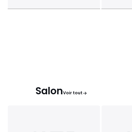
Salon
Voir tout