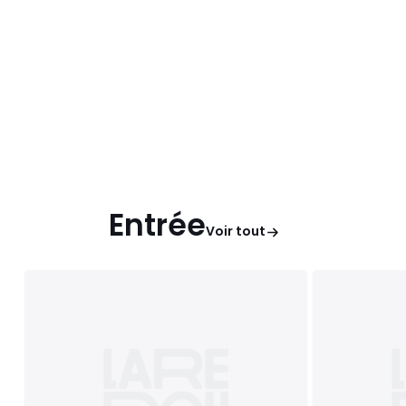
Entrée
Voir tout