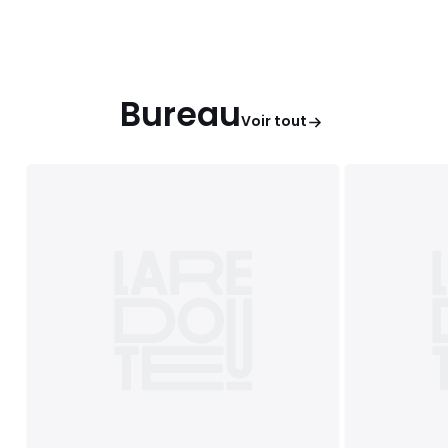
Bureau
Voir tout