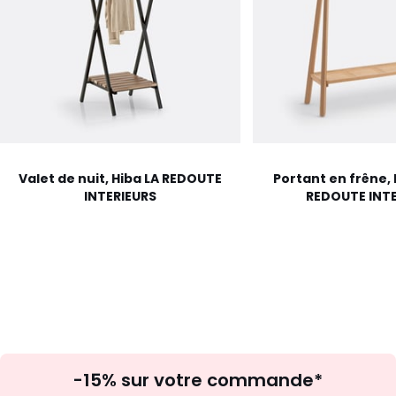
Valet de nuit, Hiba LA REDOUTE
Portant en frêne,
INTERIEURS
REDOUTE INTE
Inscription
-15% sur votre commande*
à