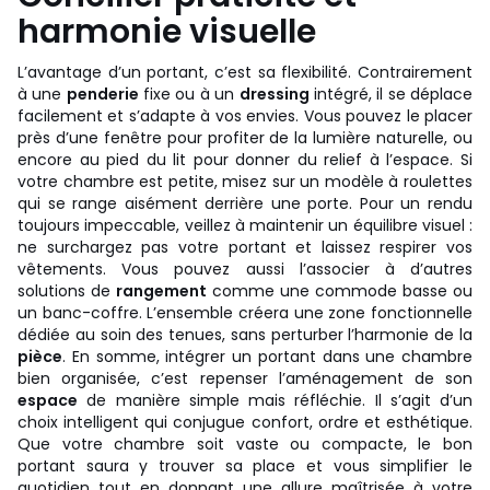
harmonie visuelle
L’avantage d’un portant, c’est sa flexibilité. Contrairement
à une
penderie
fixe ou à un
dressing
intégré, il se déplace
facilement et s’adapte à vos envies. Vous pouvez le placer
près d’une fenêtre pour profiter de la lumière naturelle, ou
encore au pied du lit pour donner du relief à l’espace. Si
votre chambre est petite, misez sur un modèle à roulettes
qui se range aisément derrière une porte. Pour un rendu
toujours impeccable, veillez à maintenir un équilibre visuel :
ne surchargez pas votre portant et laissez respirer vos
vêtements. Vous pouvez aussi l’associer à d’autres
solutions de
rangement
comme une commode basse ou
un banc-coffre. L’ensemble créera une zone fonctionnelle
dédiée au soin des tenues, sans perturber l’harmonie de la
pièce
. En somme, intégrer un portant dans une chambre
bien organisée, c’est repenser l’aménagement de son
espace
de manière simple mais réfléchie. Il s’agit d’un
choix intelligent qui conjugue confort, ordre et esthétique.
Que votre chambre soit vaste ou compacte, le bon
portant saura y trouver sa place et vous simplifier le
quotidien tout en donnant une allure maîtrisée à votre