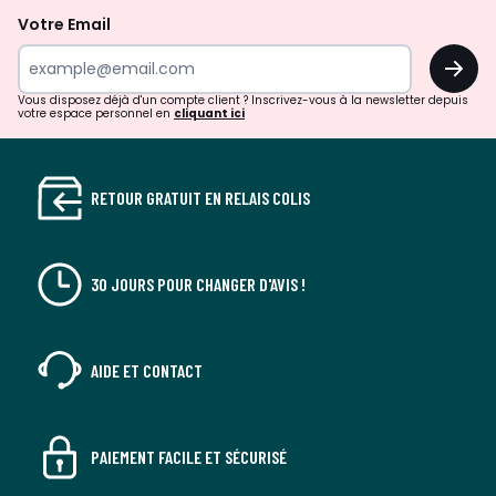
la
Votre Email
newsletter
OK
Vous disposez déjà d'un compte client ? Inscrivez-vous à la newsletter depuis
votre espace personnel en
cliquant ici
RETOUR GRATUIT EN RELAIS COLIS
30 JOURS POUR CHANGER D'AVIS !
AIDE ET CONTACT
PAIEMENT FACILE ET SÉCURISÉ